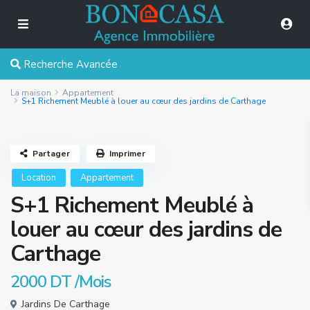
Recherche Avancée
La maison
Appartement
S+1 Richement Meublé à louer au cœur des jardins de Carthage
Partager
Imprimer
Location
Appartement
S+1 Richement Meublé à
louer au cœur des jardins de
Carthage
2000 DT
/Mois
Jardins De Carthage