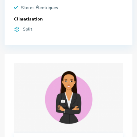
Stores Électriques
Climatisation
Split