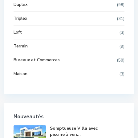
Duplex
(98)
Triplex
(31)
Loft
(3)
Terrain
(9)
Bureaux et Commerces
(50)
Maison
(3)
Nouveautés
Somptueuse Villa avec
piscine à ven...