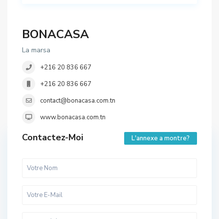
BONACASA
La marsa
+216 20 836 667
+216 20 836 667
contact@bonacasa.com.tn
www.bonacasa.com.tn
Contactez-Moi
L'annexe a montre?