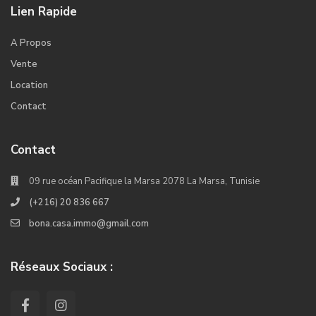
Lien Rapide
A Propos
Vente
Location
Contact
Contact
09 rue océan Pacifique la Marsa 2078 La Marsa, Tunisie
(+216) 20 836 667
bona.casa.immo@gmail.com
Réseaux Sociaux :