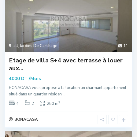
all
,
Jardins De Carthage
11
Etage de villa S+4 avec terrasse à louer
aux...
/Mois
4000 DT
BONACASA vous propose à la location un charmant appartement
situé dans un quartier résiden
...
2
4
2
250 m
BONACASA