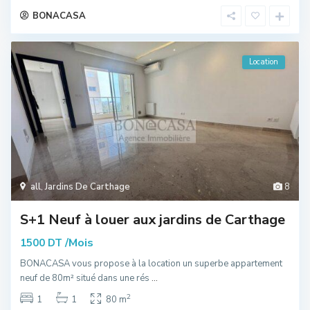
BONACASA
Location
all
,
Jardins De Carthage
8
S+1 Neuf à louer aux jardins de Carthage
/Mois
1500 DT
BONACASA vous propose à la location un superbe appartement
neuf de 80m² situé dans une rés
...
2
1
1
80 m