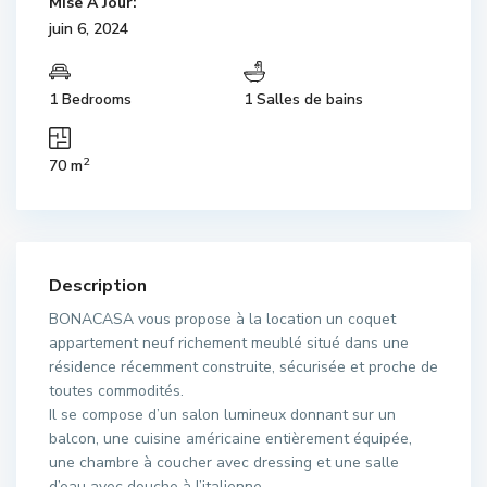
Mise À Jour:
juin 6, 2024
1 Bedrooms
1 Salles de bains
2
70 m
Description
BONACASA vous propose à la location un coquet
appartement neuf richement meublé situé dans une
résidence récemment construite, sécurisée et proche de
toutes commodités.
Il se compose d’un salon lumineux donnant sur un
balcon, une cuisine américaine entièrement équipée,
une chambre à coucher avec dressing et une salle
d’eau avec douche à l’italienne.