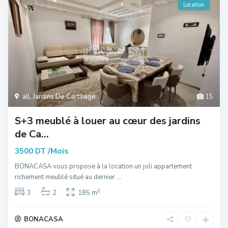
Location
all
,
Jardins De Carthage
15
S+3 meublé à louer au cœur des jardins
de Ca...
/Mois
3500 DT
BONACASA vous propose à la location un joli appartement
richement meublé situé au dernier
...
2
3
2
185 m
BONACASA