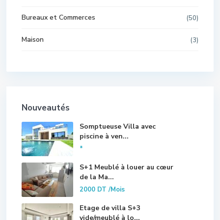
Bureaux et Commerces
(50)
Maison
(3)
Nouveautés
Somptueuse Villa avec
piscine à ven...
*
S+1 Meublé à louer au cœur
de la Ma...
2000 DT
/Mois
Etage de villa S+3
vide/meublé à lo...