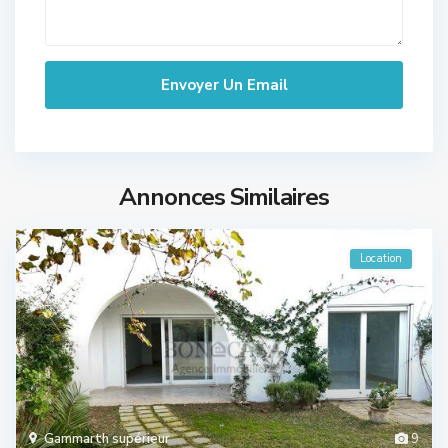
Annonces Similaires
Location
Gammarth supérieur
9