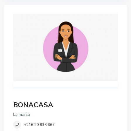
BONACASA
La marsa
+216 20 836 667