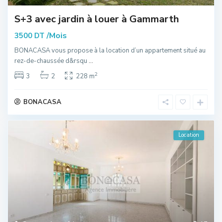
S+3 avec jardin à louer à Gammarth
/Mois
3500 DT
BONACASA vous propose à la location d’un appartement situé au
rez-de-chaussée d&rsqu
...
2
3
2
228 m
BONACASA
Location