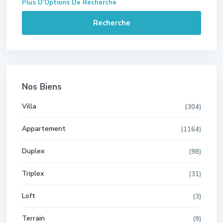
Plus D'Options De Recherche
Recherche
Nos Biens
Villa
(304)
Appartement
(1164)
Duplex
(98)
Triplex
(31)
Loft
(3)
Terrain
(9)