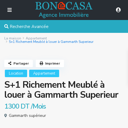
Recherche Avancée
La maison
Appartement
S+1 Richement Meublé à louer à Gammarth Superieur
Partager
Imprimer
Location
Appartement
S+1 Richement Meublé à
louer à Gammarth Superieur
1300 DT
/Mois
Gammarth supérieur