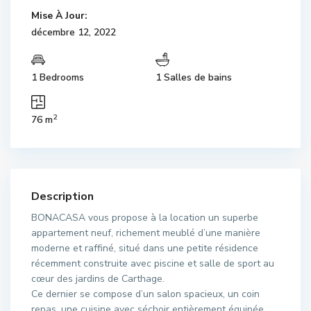
Mise À Jour:
décembre 12, 2022
1 Bedrooms
1 Salles de bains
2
76 m
Description
BONACASA vous propose à la location un superbe
appartement neuf, richement meublé d’une manière
moderne et raffiné, situé dans une petite résidence
récemment construite avec piscine et salle de sport au
cœur des jardins de Carthage.
Ce dernier se compose d’un salon spacieux, un coin
repas, une cuisine avec séchoir entièrement équipée