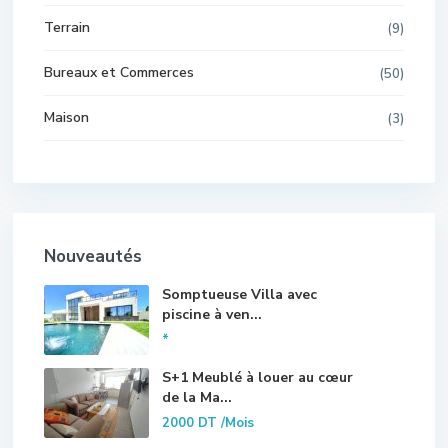
Terrain
(9)
Bureaux et Commerces
(50)
Maison
(3)
Nouveautés
Somptueuse Villa avec
piscine à ven...
*
S+1 Meublé à louer au cœur
de la Ma...
2000 DT
/Mois