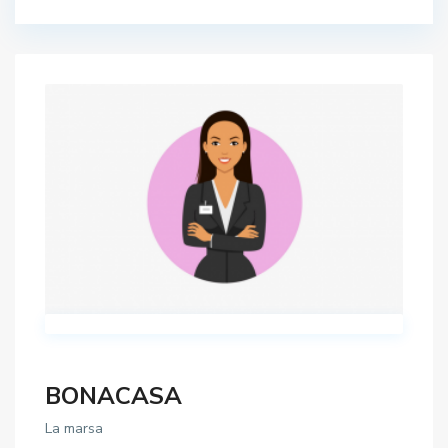
BONACASA
La marsa