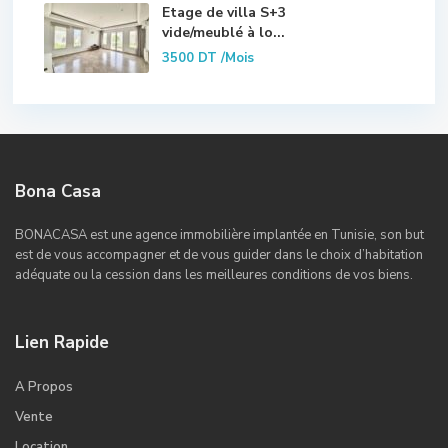
Etage de villa S+3
vide/meublé à lo...
3500 DT
/Mois
Bona Casa
BONACASA est une agence immobilière implantée en Tunisie, son but
est de vous accompagner et de vous guider dans le choix d’habitation
adéquate ou la cession dans les meilleures conditions de vos biens.
Lien Rapide
A Propos
Vente
Location