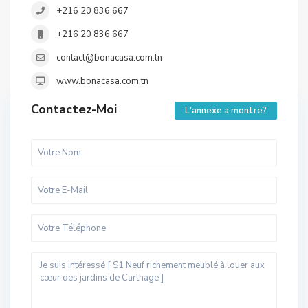
+216 20 836 667
+216 20 836 667
contact@bonacasa.com.tn
www.bonacasa.com.tn
Contactez-Moi
L'annexe a montre?