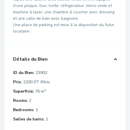
d’une plaque, four, hotte, réfrigérateur, micro-onde et
machine à laver, une chambre à coucher avec dressing
et une salle de bain avec baignoire.
Une place de parking est mise à la disposition du futur
locataire.
Détails du Bien
ID du Bien:
23902
Prix:
2200 DT
/Mois
2
Superficie:
76 m
Rooms:
2
Bedrooms:
1
Salles de bains:
1