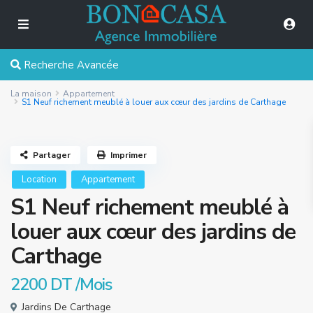
Recherche Avancée
La maison
Appartement
S1 Neuf richement meublé à louer aux cœur des jardins de Carthage
Partager
Imprimer
Location
Appartement
S1 Neuf richement meublé à
louer aux cœur des jardins de
Carthage
2200 DT
/Mois
Jardins De Carthage