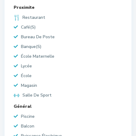
Proximite
Restaurant
Café(S)
Bureau De Poste
Banque(S)
École Maternelle
Lycée
École
Magasin
Salle De Sport
Général
Piscine
Balcon
Puissance Électrique