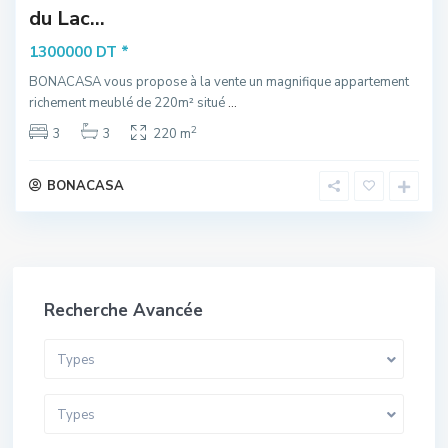
du Lac...
*
1300000 DT
BONACASA vous propose à la vente un magnifique appartement
richement meublé de 220m² situé
...
2
3
3
220 m
BONACASA
Recherche Avancée
Types
Types