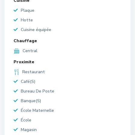
Cuisine
Plaque
Hotte
Cuisine équipée
Chauffage
Central
Proximite
Restaurant
Café(S)
Bureau De Poste
Banque(S)
École Maternelle
École
Magasin