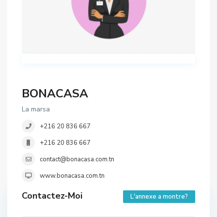
BONACASA
La marsa
+216 20 836 667
+216 20 836 667
contact@bonacasa.com.tn
www.bonacasa.com.tn
Contactez-Moi
L'annexe a montre?