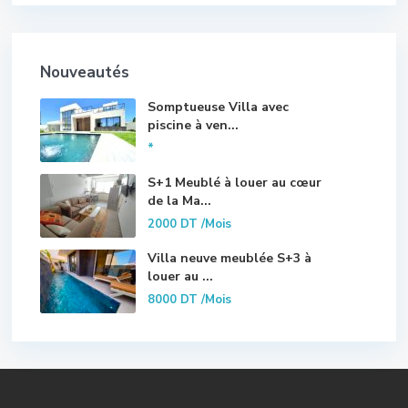
Nouveautés
Somptueuse Villa avec
piscine à ven...
*
S+1 Meublé à louer au cœur
de la Ma...
2000 DT
/Mois
Villa neuve meublée S+3 à
louer au ...
8000 DT
/Mois