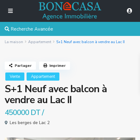
Recherche Avancée
La maison
Appartement
S+1 Neuf avec balcon à vendre au Lac II
Partager
Imprimer
Vente
Appartement
S+1 Neuf avec balcon à
vendre au Lac II
450000 DT
/
Les berges de Lac 2