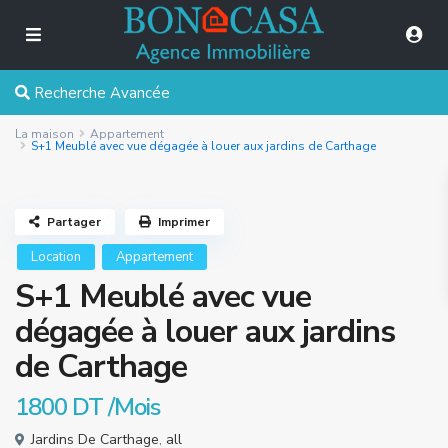
Recherche Avancée
La maison
Appartement
S+1 Meublé avec vue dégagée à louer aux jardins de Carthage
Partager
Imprimer
Location
Appartement
S+1 Meublé avec vue
dégagée à louer aux jardins
de Carthage
1800 DT
/Mois
Jardins De Carthage
,
all