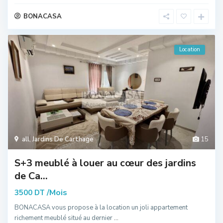
BONACASA
Location
all
,
Jardins De Carthage
15
S+3 meublé à louer au cœur des jardins
de Ca...
/Mois
3500 DT
BONACASA vous propose à la location un joli appartement
richement meublé situé au dernier
...