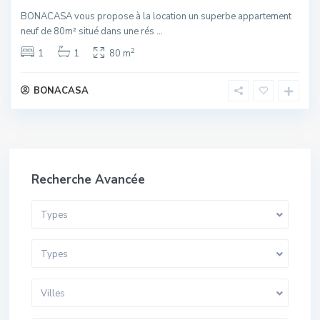
BONACASA vous propose à la location un superbe appartement
neuf de 80m² situé dans une rés
...
2
1
1
80 m
BONACASA
Recherche Avancée
Types
Types
Villes