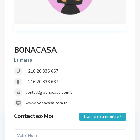
BONACASA
La marsa
+216 20 836 667
+216 20 836 667
contact@bonacasa.com.tn
www.bonacasa.com.tn
Contactez-Moi
L'annexe a montre?