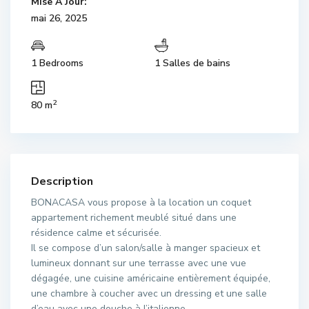
Mise À Jour:
mai 26, 2025
1 Bedrooms
1 Salles de bains
2
80 m
Description
BONACASA vous propose à la location un coquet
appartement richement meublé situé dans une
résidence calme et sécurisée.
Il se compose d’un salon/salle à manger spacieux et
lumineux donnant sur une terrasse avec une vue
dégagée, une cuisine américaine entièrement équipée,
une chambre à coucher avec un dressing et une salle
d’eau avec une douche à l’italienne.