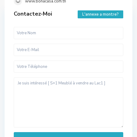
www.bonacasa.com.tn
Contactez-Moi
L'annexe a montre?