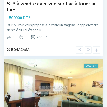
S+3 à vendre avec vue sur Lac à louer au
Lac...
*
1500000 DT
BONACASA vous propose à la vente un magnifique appartement
de situé au 1er étage d’u
...
2
4
3
200 m
BONACASA
Location