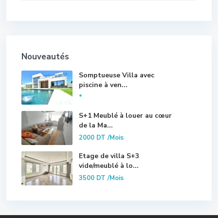
Nouveautés
Somptueuse Villa avec
piscine à ven...
*
S+1 Meublé à louer au cœur
de la Ma...
2000 DT
/Mois
Etage de villa S+3
vide/meublé à lo...
3500 DT
/Mois