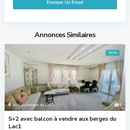
Annonces Similaires
Vente
all
,
Les berges de Lac 1
8
S+2 avec balcon à vendre aux berges du
Lac1