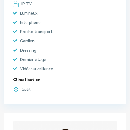
IP TV
Lumineux
Interphone
Proche transport
Gardien
Dressing
Dernier étage
Vidéosurveillance
Climatisation
Split