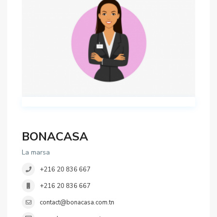
BONACASA
La marsa
+216 20 836 667
+216 20 836 667
contact@bonacasa.com.tn