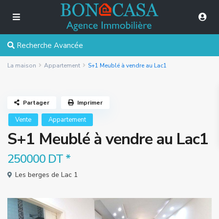
Recherche Avancée
La maison
Appartement
S+1 Meublé à vendre au Lac1
Partager
Imprimer
Vente
Appartement
S+1 Meublé à vendre au Lac1
250000 DT
*
Les berges de Lac 1