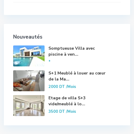
Nouveautés
Somptueuse Villa avec
piscine à ven...
*
S+1 Meublé à louer au cœur
de la Ma...
2000 DT
/Mois
Etage de villa S+3
vide/meublé à lo...
3500 DT
/Mois