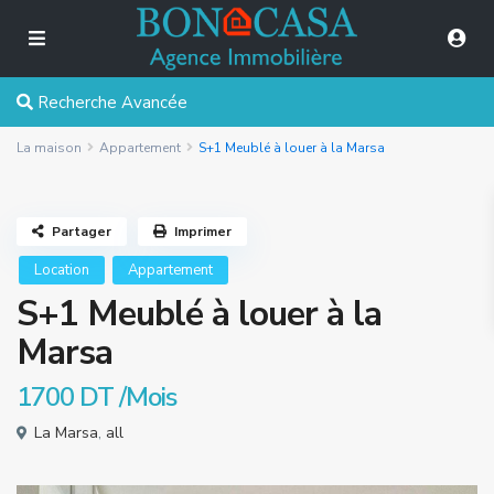
Recherche Avancée
La maison
Appartement
S+1 Meublé à louer à la Marsa
Partager
Imprimer
Location
Appartement
S+1 Meublé à louer à la
Marsa
1700 DT
/Mois
La Marsa
,
all