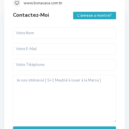
www.bonacasa.com.tn
Contactez-Moi
L'annexe a montre?