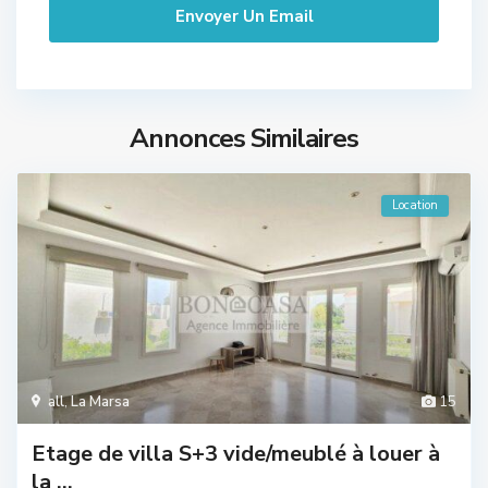
Annonces Similaires
Location
all
,
La Marsa
15
Etage de villa S+3 vide/meublé à louer à
la ...