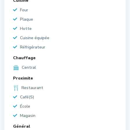
Cuisine
Four
Plaque
Hotte
Cuisine équipée
Réfrigérateur
Chauffage
Central
Proximite
Restaurant
Café(S)
École
Magasin
Général