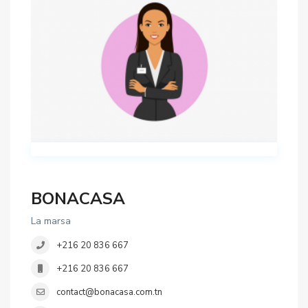
BONACASA
La marsa
+216 20 836 667
+216 20 836 667
contact@bonacasa.com.tn