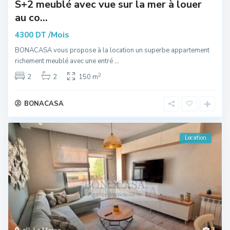
S+2 meublé avec vue sur la mer à louer
au co...
/Mois
4300 DT
BONACASA vous propose à la location un superbe appartement
richement meublé avec une entré
...
2
2
2
150 m
BONACASA
Location