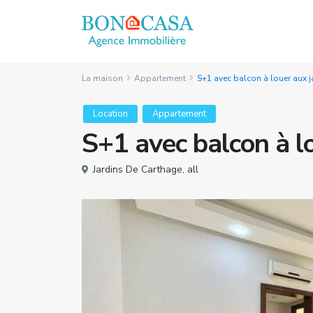
La maison
Appartement
S+1 avec balcon à louer aux 
Location
Appartement
S+1 avec balcon à l
Jardins De Carthage
,
all