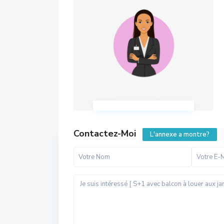
Contactez-Moi
L'annexe a montre?