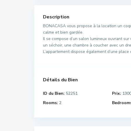
Description
BONACASA vous propose à la location un coqu
calme et bien gardée.
Il se compose d’un salon lumineux ouvrant sur
un séchoir, une chambre à coucher avec un dres
L’appartement dispose également d’une place d
Détails du Bien
ID du Bien:
52251
Prix:
130
Rooms:
2
Bedrooms