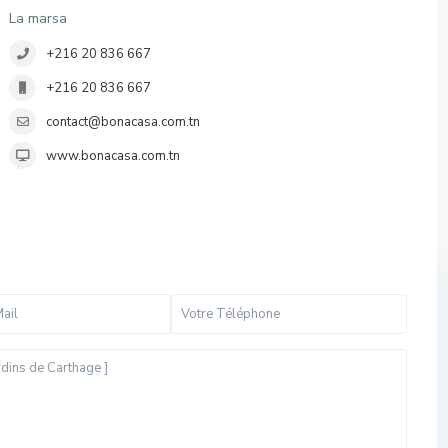
La marsa
+216 20 836 667
+216 20 836 667
contact@bonacasa.com.tn
www.bonacasa.com.tn