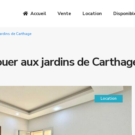
Accueil
Vente
Location
Disponibl
jardins de Carthage
ouer aux jardins de Carthag
Location