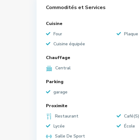
Commodités et Services
Cuisine
Four
Plaque
Cuisine équipée
Chauffage
Central
Parking
garage
Proximite
Restaurant
Café(S)
Lycée
École
Salle De Sport