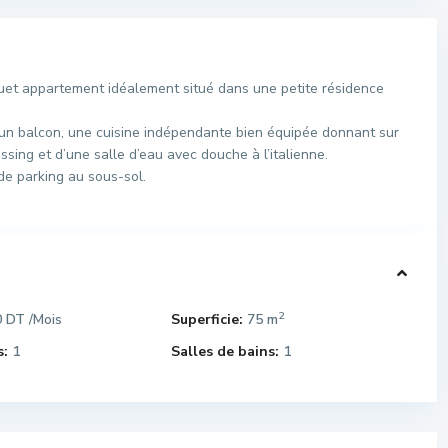
et appartement idéalement situé dans une petite résidence
 un balcon, une cuisine indépendante bien équipée donnant sur
sing et d’une salle d’eau avec douche à l’italienne.
e parking au sous-sol.
2
0 DT
Superficie:
75 m
/Mois
:
1
Salles de bains:
1