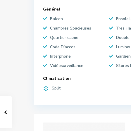
Général
Balcon
Ensoleil
Chambres Spacieuses
Très Ha
Quartier calme
Double 
Code D'accès
Lumine
Interphone
Gardien
Vidéosurveillance
Stores 
Climatisation
Split