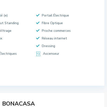
lé (e)
Portail Électrique
ut Standing
Fibre Optique
Vitrage
Proche commerces
ux
Réseau internet
Dressing
Électriques
Ascenseur
BONACASA