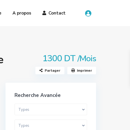
e
A propos
Contact
e
1300 DT
/Mois
Partager
Imprimer
Recherche Avancée
Types
Types