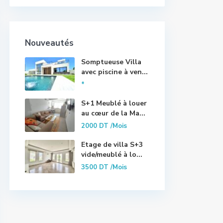
Nouveautés
Somptueuse Villa
avec piscine à ven...
*
S+1 Meublé à louer
au cœur de la Ma...
2000 DT
/Mois
Etage de villa S+3
vide/meublé à lo...
3500 DT
/Mois