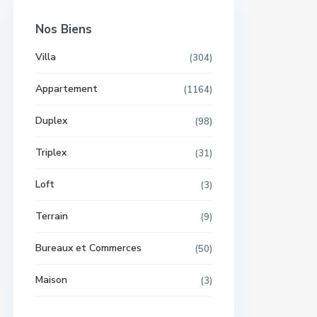
Nos Biens
Villa
(304)
Appartement
(1164)
Duplex
(98)
Triplex
(31)
Loft
(3)
Terrain
(9)
Bureaux et Commerces
(50)
Maison
(3)