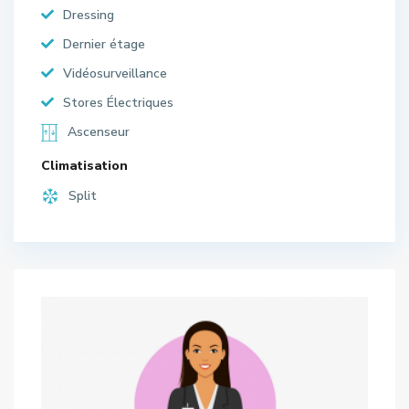
Dressing
Dernier étage
Vidéosurveillance
Stores Électriques
Ascenseur
Climatisation
Split