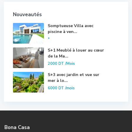
Nouveautés
Somptueuse Villa avec
piscine à ven...
*
S+1 Meublé à louer au cœur
de la Ma...
2000 DT
/Mois
S+3 avec jardin et vue sur
mer à lo...
6000 DT
/mois
Bona Casa