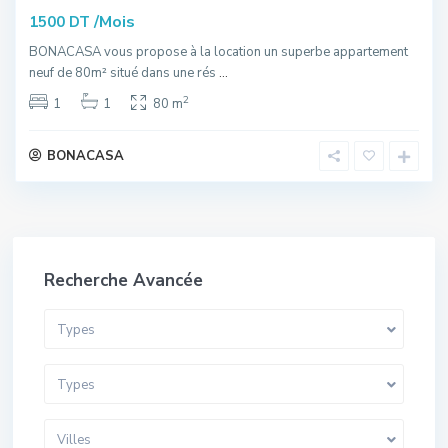
/Mois
1500 DT
BONACASA vous propose à la location un superbe appartement
neuf de 80m² situé dans une rés
...
2
1
1
80 m
BONACASA
Recherche Avancée
Types
Types
Villes