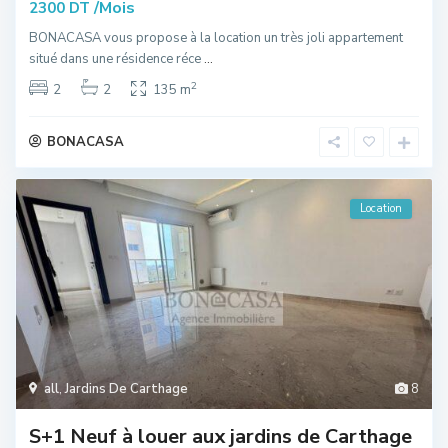
/Mois
2300 DT
BONACASA vous propose à la location un très joli appartement
situé dans une résidence réce
...
2
2
2
135 m
BONACASA
Location
all
,
Jardins De Carthage
8
S+1 Neuf à louer aux jardins de Carthage