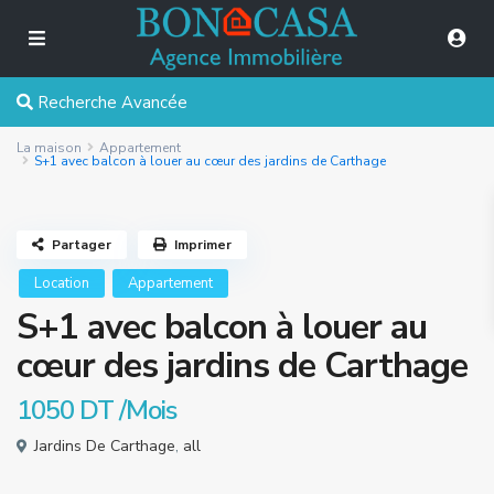
Recherche Avancée
La maison
Appartement
S+1 avec balcon à louer au cœur des jardins de Carthage
Partager
Imprimer
Location
Appartement
S+1 avec balcon à louer au
cœur des jardins de Carthage
1050 DT
/Mois
Jardins De Carthage
,
all