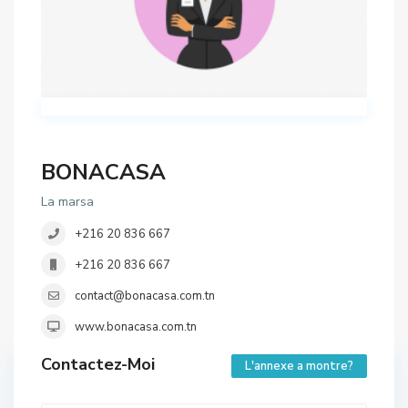
BONACASA
La marsa
+216 20 836 667
+216 20 836 667
contact@bonacasa.com.tn
www.bonacasa.com.tn
Contactez-Moi
L'annexe a montre?