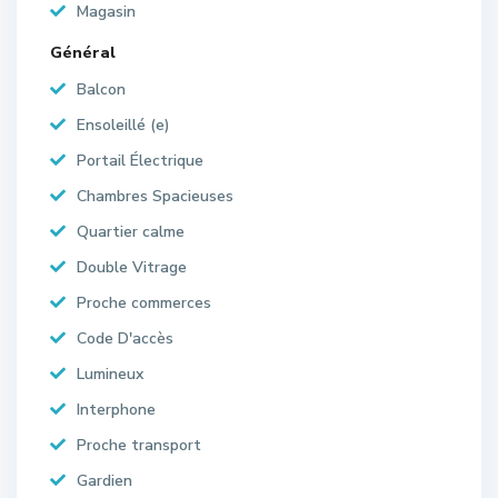
Magasin
Général
Balcon
Ensoleillé (e)
Portail Électrique
Chambres Spacieuses
Quartier calme
Double Vitrage
Proche commerces
Code D'accès
Lumineux
Interphone
Proche transport
Gardien