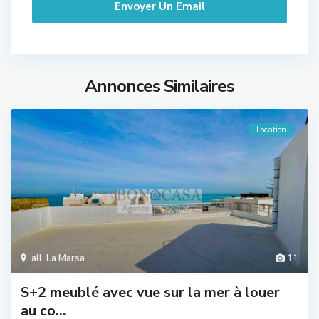
Annonces Similaires
Location
all
,
La Marsa
11
S+2 meublé avec vue sur la mer à louer
au co...