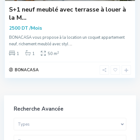
S+1 neuf meublé avec terrasse à louer à
la M...
/Mois
2500 DT
BONACASA vous propose à la location un coquet appartement
neuf, richement meublé avec styl
...
2
1
1
50 m
BONACASA
Recherche Avancée
Types