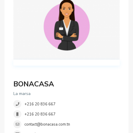
BONACASA
La marsa
+216 20 836 667
+216 20 836 667
contact@bonacasa.com.tn