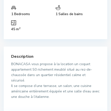
1 Bedrooms
1 Salles de bains
2
45 m
Description
BONACASA vous propose à la location un coquet
appartement S0 richement meublé situé au rez-de-
chaussée dans un quartier résidentiel calme et
sécurisé.
Il se compose d’une terrasse, un salon, une cuisine
américaine entièrement équipée et une salle d’eau avec
une douche à l’italienne.