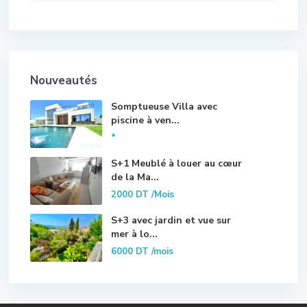
Nouveautés
Somptueuse Villa avec
piscine à ven...
*
S+1 Meublé à louer au cœur
de la Ma...
2000 DT
/Mois
S+3 avec jardin et vue sur
mer à lo...
6000 DT
/mois