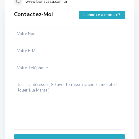
www.bonacasa.com.tn
Contactez-Moi
L'annexe a montre?