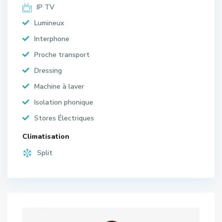
IP TV
Lumineux
Interphone
Proche transport
Dressing
Machine à laver
Isolation phonique
Stores Électriques
Climatisation
Split