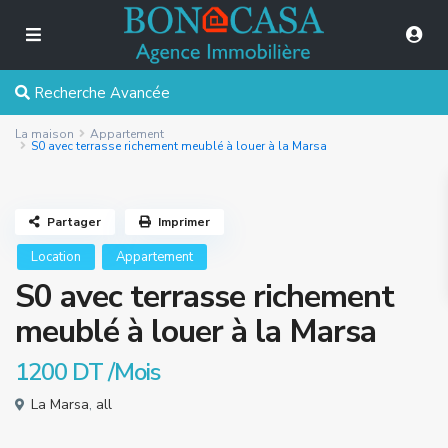
Recherche Avancée
La maison
Appartement
S0 avec terrasse richement meublé à louer à la Marsa
Partager
Imprimer
Location
Appartement
S0 avec terrasse richement
meublé à louer à la Marsa
1200 DT
/Mois
La Marsa
,
all