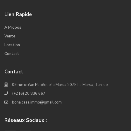
Lien Rapide
A Propos
Vente
Location
Contact
Contact
09 rue océan Pacifique la Marsa 2078 La Marsa, Tunisie
(+216) 20 836 667
bona.casa.immo@gmail.com
Réseaux Sociaux :