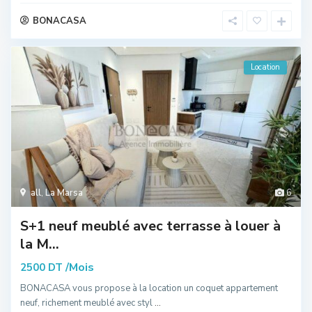
BONACASA
Location
all
,
La Marsa
6
S+1 neuf meublé avec terrasse à louer à
la M...
/Mois
2500 DT
BONACASA vous propose à la location un coquet appartement
neuf, richement meublé avec styl
...