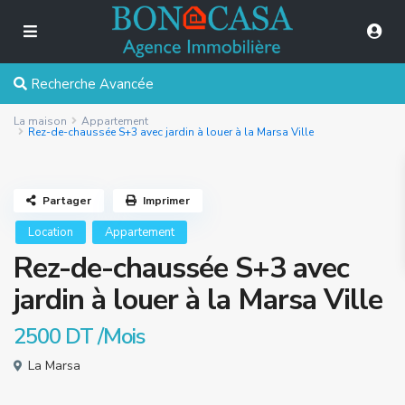
Recherche Avancée
La maison
Appartement
Rez-de-chaussée S+3 avec jardin à louer à la Marsa Ville
Partager
Imprimer
Location
Appartement
Rez-de-chaussée S+3 avec
jardin à louer à la Marsa Ville
2500 DT
/Mois
La Marsa