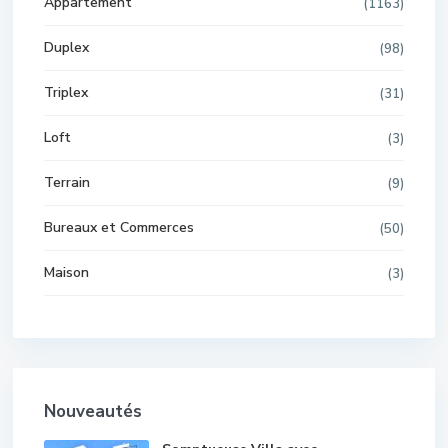
Appartement
(1163)
Duplex
(98)
Triplex
(31)
Loft
(3)
Terrain
(9)
Bureaux et Commerces
(50)
Maison
(3)
Nouveautés