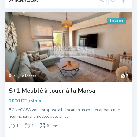
BONACASA
Location
all
,
La Marsa
7
S+1 Meublé à louer à la Marsa
/Mois
2000 DT
BONACASA vous propose à la location un coquet appartement
neuf richement meublé avec un st
...
2
1
1
60 m