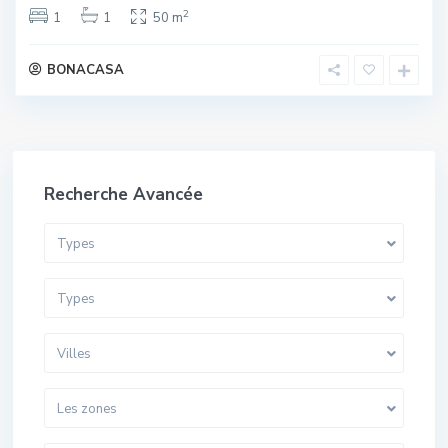
2
1
1
50 m
BONACASA
Recherche Avancée
Types
Types
Villes
Les zones