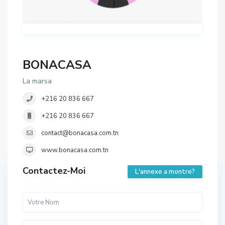
BONACASA
La marsa
+216 20 836 667
+216 20 836 667
contact@bonacasa.com.tn
www.bonacasa.com.tn
Contactez-Moi
L'annexe a montre?