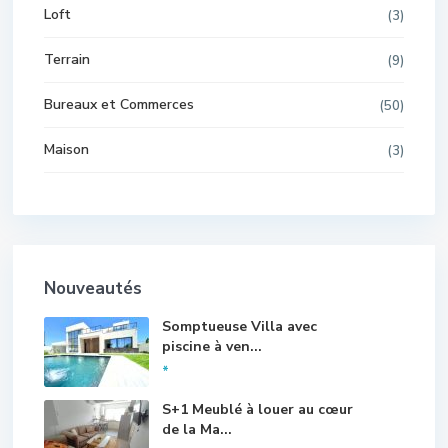
Loft
(3)
Terrain
(9)
Bureaux et Commerces
(50)
Maison
(3)
Nouveautés
Somptueuse Villa avec
piscine à ven...
*
S+1 Meublé à louer au cœur
de la Ma...