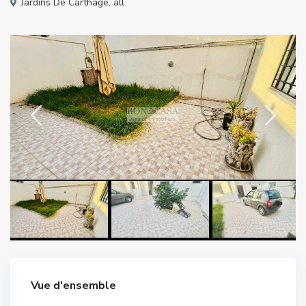
Jardins De Carthage
,
all
Vue d'ensemble