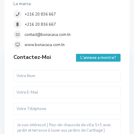
La marsa
+216 20 836 667
+216 20 836 667
contact@bonacasa.com.tn
www.bonacasa.com.tn
Contactez-Moi
L'annexe a montre?