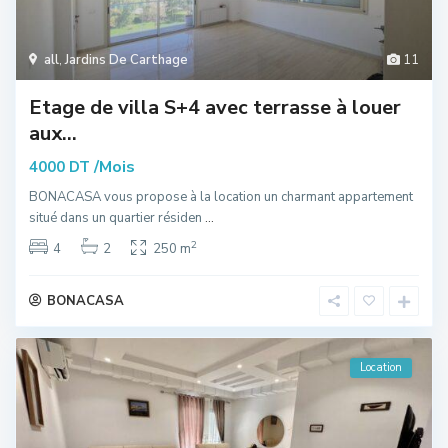
all
,
Jardins De Carthage
11
Etage de villa S+4 avec terrasse à louer
aux...
/Mois
4000 DT
BONACASA vous propose à la location un charmant appartement
situé dans un quartier résiden
...
2
4
2
250 m
BONACASA
Location