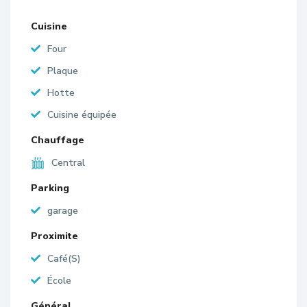
Cuisine
Four
Plaque
Hotte
Cuisine équipée
Chauffage
Central
Parking
garage
Proximite
Café(S)
École
Général