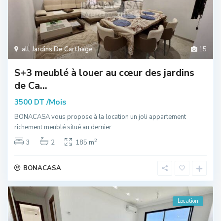
all
,
Jardins De Carthage
15
S+3 meublé à louer au cœur des jardins
de Ca...
/Mois
3500 DT
BONACASA vous propose à la location un joli appartement
richement meublé situé au dernier
...
2
3
2
185 m
BONACASA
Location