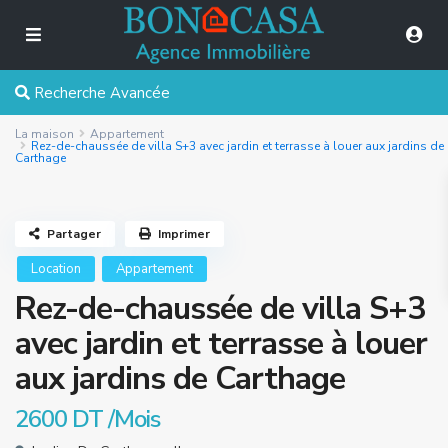
Recherche Avancée
La maison
Appartement
Rez-de-chaussée de villa S+3 avec jardin et terrasse à louer aux jardins de
Carthage
Partager
Imprimer
Location
Appartement
Rez-de-chaussée de villa S+3
avec jardin et terrasse à louer
aux jardins de Carthage
2600 DT
/Mois