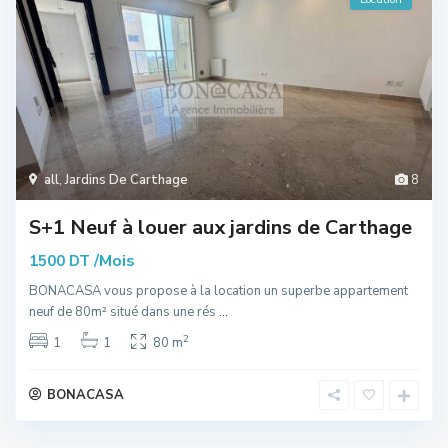
all
,
Jardins De Carthage
8
S+1 Neuf à louer aux jardins de Carthage
/Mois
1500 DT
BONACASA vous propose à la location un superbe appartement
neuf de 80m² situé dans une rés
...
2
1
1
80 m
BONACASA