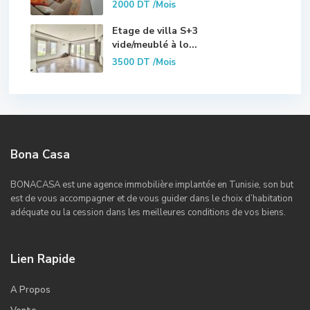
2000 DT
/Mois
Etage de villa S+3
vide/meublé à lo...
3500 DT
/Mois
Bona Casa
BONACASA est une agence immobilière implantée en Tunisie, son but
est de vous accompagner et de vous guider dans le choix d’habitation
adéquate ou la cession dans les meilleures conditions de vos biens.
Lien Rapide
A Propos