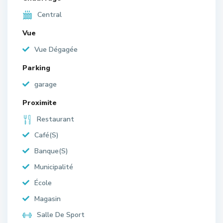
Central
Vue
Vue Dégagée
Parking
garage
Proximite
Restaurant
Café(S)
Banque(S)
Municipalité
École
Magasin
Salle De Sport