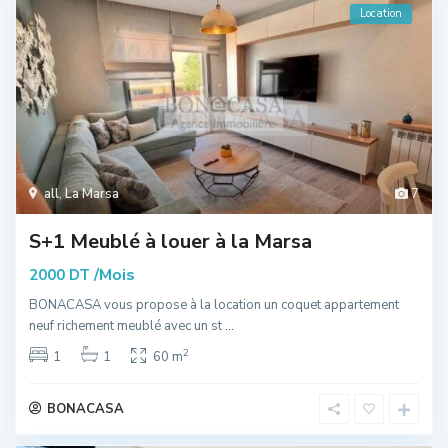
Location
all
,
La Marsa
7
S+1 Meublé à louer à la Marsa
/Mois
2000 DT
BONACASA vous propose à la location un coquet appartement
neuf richement meublé avec un st
...
2
1
1
60 m
BONACASA