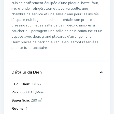
cuisine entièrement équipée d’une plaque, hotte, four,
micro-onde, réfrigérateur et lave-vaisselle, une
chambre de service et une salle d’eau pour les invités.
L’espace nuit loge une suite parentale son propre
dressing room et sa salle de bain, deux chambres à
coucher qui partagent une salle de bain commune et un
espace avec deux grand placards d’arrangement.
Deux places de parking au sous-sol seront réservées
pour le futur locataire.
Détails du Bien
ID du Bien:
37022
Prix:
6500 DT
/Mois
2
Superficie:
280 m
Rooms:
4