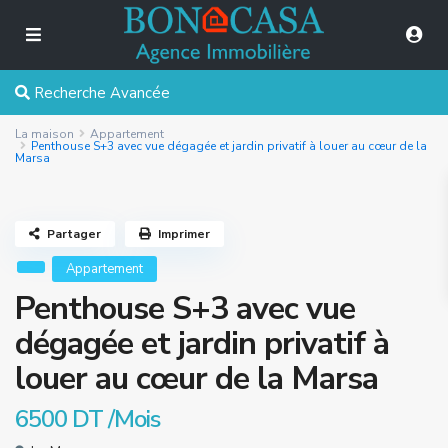
Recherche Avancée
La maison
Appartement
Penthouse S+3 avec vue dégagée et jardin privatif à louer au cœur de la
Marsa
Partager
Imprimer
Appartement
Penthouse S+3 avec vue
dégagée et jardin privatif à
louer au cœur de la Marsa
6500 DT
/Mois