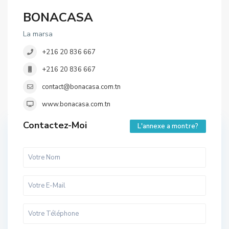
BONACASA
La marsa
+216 20 836 667
+216 20 836 667
contact@bonacasa.com.tn
www.bonacasa.com.tn
Contactez-Moi
L'annexe a montre?