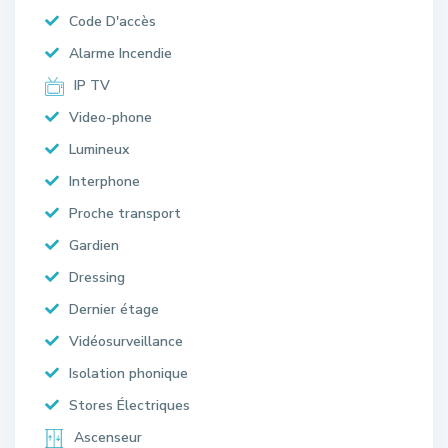
Code D'accès
Alarme Incendie
IP TV
Video-phone
Lumineux
Interphone
Proche transport
Gardien
Dressing
Dernier étage
Vidéosurveillance
Isolation phonique
Stores Électriques
Ascenseur