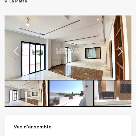
La Marsa
Vue d'ensemble