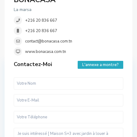
La marsa
+216 20 836 667
+216 20 836 667
contact@bonacasa.com.tn
www.bonacasa.com.tn
Contactez-Moi
L'annexe a montre?