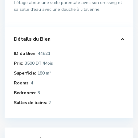
L’étage abrite une suite parentale avec son dressing et
sa salle d’eau avec une douche à l’italienne.
Détails du Bien
ID du Bien:
44821
Prix:
3500 DT
/Mois
2
Superficie:
180 m
Rooms:
4
Bedrooms:
3
Salles de bains:
2