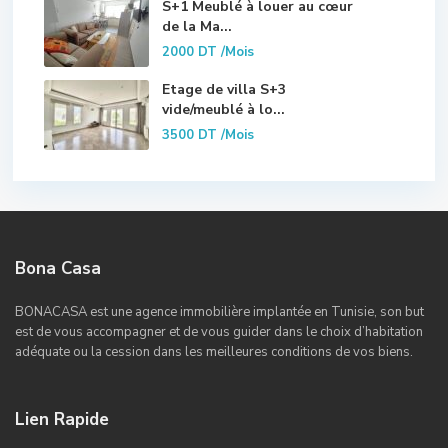
S+1 Meublé à louer au cœur
de la Ma...
2000 DT
/Mois
Etage de villa S+3
vide/meublé à lo...
3500 DT
/Mois
Bona Casa
BONACASA est une agence immobilière implantée en Tunisie, son but
est de vous accompagner et de vous guider dans le choix d’habitation
adéquate ou la cession dans les meilleures conditions de vos biens.
Lien Rapide