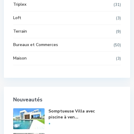
Triplex
(31)
Loft
(3)
Terrain
(9)
Bureaux et Commerces
(50)
Maison
(3)
Nouveautés
Somptueuse Villa avec
piscine à ven...
*