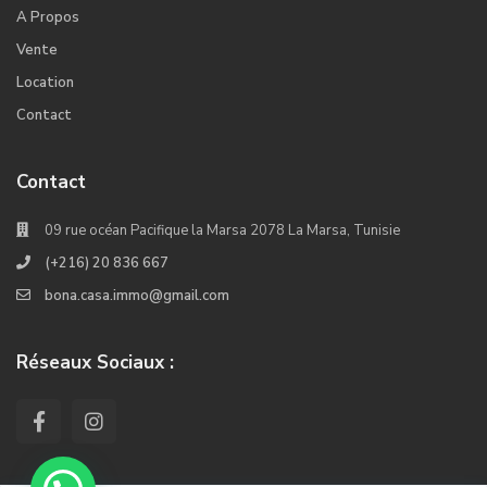
A Propos
Vente
Location
Contact
Contact
09 rue océan Pacifique la Marsa 2078 La Marsa, Tunisie
(+216) 20 836 667
bona.casa.immo@gmail.com
Réseaux Sociaux :