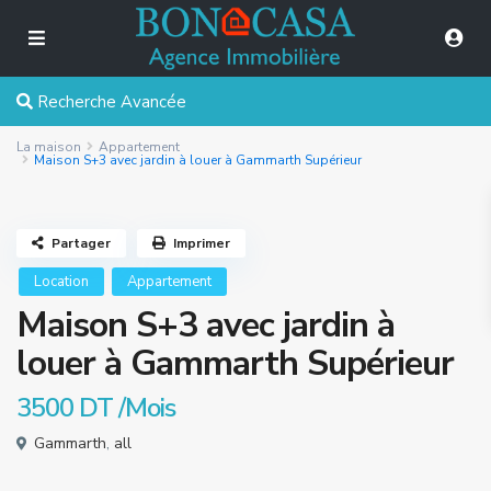
Recherche Avancée
La maison
Appartement
Maison S+3 avec jardin à louer à Gammarth Supérieur
Partager
Imprimer
Location
Appartement
Maison S+3 avec jardin à
louer à Gammarth Supérieur
3500 DT
/Mois
Gammarth
,
all