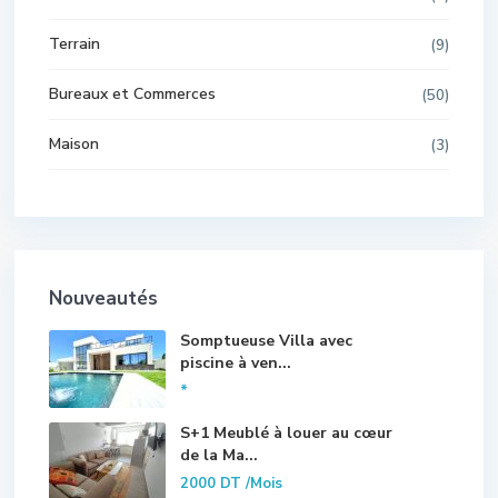
Terrain
(9)
Bureaux et Commerces
(50)
Maison
(3)
Nouveautés
Somptueuse Villa avec
piscine à ven...
*
S+1 Meublé à louer au cœur
de la Ma...
2000 DT
/Mois