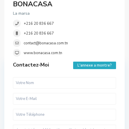
BONACASA
La marsa
+216 20 836 667
+216 20 836 667
contact@bonacasa.com.tn
www.bonacasa.com.tn
Contactez-Moi
L'annexe a montre?