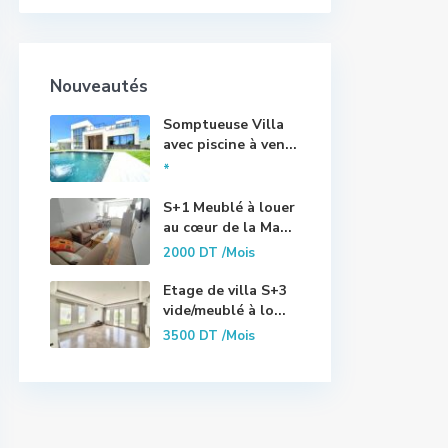
Nouveautés
Somptueuse Villa
avec piscine à ven...
*
S+1 Meublé à louer
au cœur de la Ma...
2000 DT
/Mois
Etage de villa S+3
vide/meublé à lo...
3500 DT
/Mois