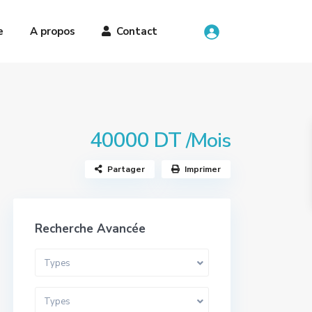
e
A propos
Contact
40000 DT
/Mois
Partager
Imprimer
Recherche Avancée
Types
Types