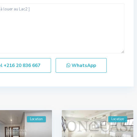
el
+216 20 836 667
WhatsApp
Location
Location