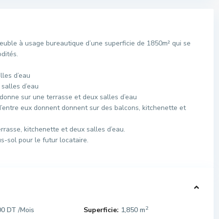
uble à usage bureautique d’une superficie de 1850m² qui se
dités.
lles d’eau
 salles d’eau
 donne sur une terrasse et deux salles d’eau
entre eux donnent donnent sur des balcons, kitchenette et
rasse, kitchenette et deux salles d’eau.
-sol pour le futur locataire.
2
00 DT
Superficie:
1,850 m
/Mois