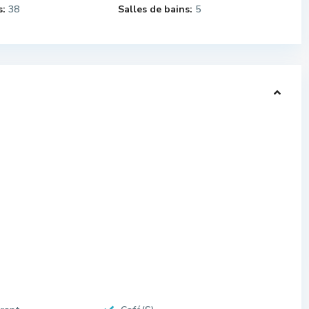
:
38
Salles de bains:
5