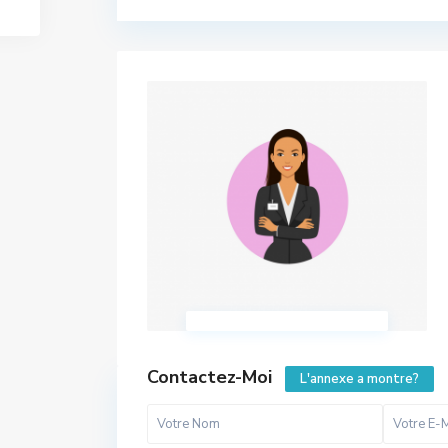
Contactez-Moi
L'annexe a montre?