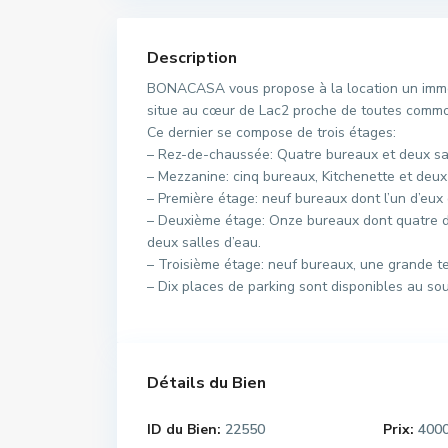
Description
BONACASA vous propose à la location un imme
situe au cœur de Lac2 proche de toutes commo
Ce dernier se compose de trois étages:
– Rez-de-chaussée: Quatre bureaux et deux sa
– Mezzanine: cinq bureaux, Kitchenette et deux
– Première étage: neuf bureaux dont l’un d’eux
– Deuxième étage: Onze bureaux dont quatre d’
deux salles d’eau.
– Troisième étage: neuf bureaux, une grande ter
– Dix places de parking sont disponibles au sous
Détails du Bien
ID du Bien:
22550
Prix:
400