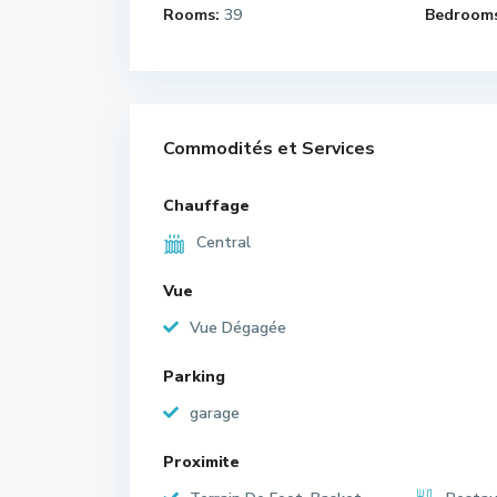
Rooms:
39
Bedrooms
Commodités et Services
Chauffage
Central
Vue
Vue Dégagée
Parking
garage
Proximite