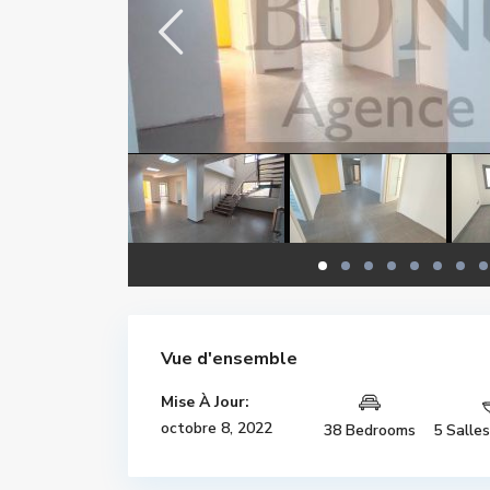
Vue d'ensemble
Mise À Jour:
octobre 8, 2022
38 Bedrooms
5 Salle