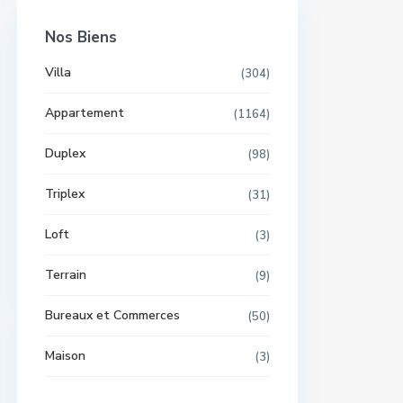
Nos Biens
Villa
(304)
Appartement
(1164)
Duplex
(98)
Triplex
(31)
Loft
(3)
Terrain
(9)
Bureaux et Commerces
(50)
Maison
(3)