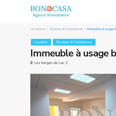
La maison
Bureaux et Commerces
Immeuble à usage b
Location
Bureaux et Commerces
Immeuble à usage bu
Les berges de Lac 2