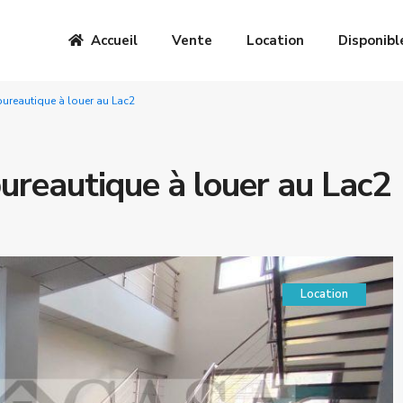
Accueil
Vente
Location
Disponibl
ureautique à louer au Lac2
reautique à louer au Lac2
Location