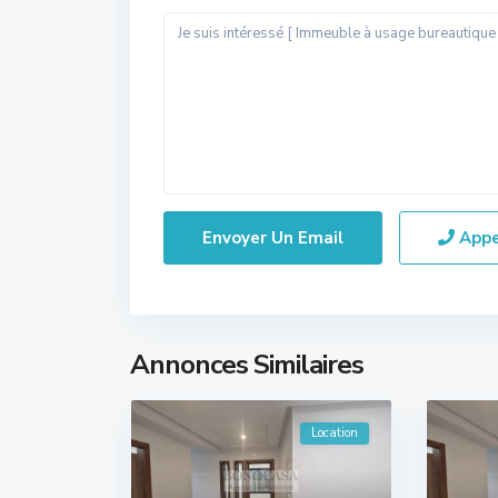
App
Annonces Similaires
Location