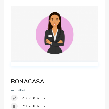
BONACASA
La marsa
+216 20 836 667
+216 20 836 667