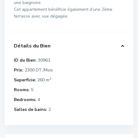
une baignoire.
Cet appartement bénéficie également d’une 2ème
terrasse avec vue dégagée.
Détails du Bien
ID du Bien:
30961
Prix:
2300 DT
/Mois
2
Superficie:
260 m
Rooms:
5
Bedrooms:
4
Salles de bains:
2