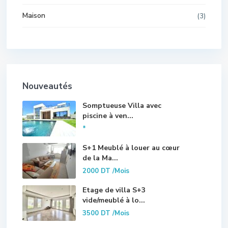
Maison
(3)
Nouveautés
Somptueuse Villa avec
piscine à ven...
*
S+1 Meublé à louer au cœur
de la Ma...
2000 DT
/Mois
Etage de villa S+3
vide/meublé à lo...
3500 DT
/Mois