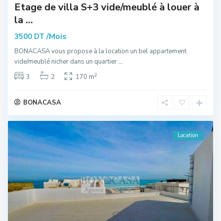
Etage de villa S+3 vide/meublé à louer à
la ...
/Mois
3500 DT
BONACASA vous propose à la location un bel appartement
vide/meublé nicher dans un quartier
...
2
3
2
170 m
BONACASA
Location