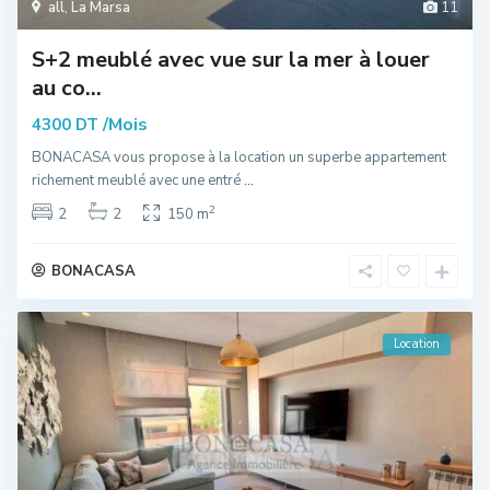
all
,
La Marsa
11
S+2 meublé avec vue sur la mer à louer
au co...
/Mois
4300 DT
BONACASA vous propose à la location un superbe appartement
richement meublé avec une entré
...
2
2
2
150 m
BONACASA
Location