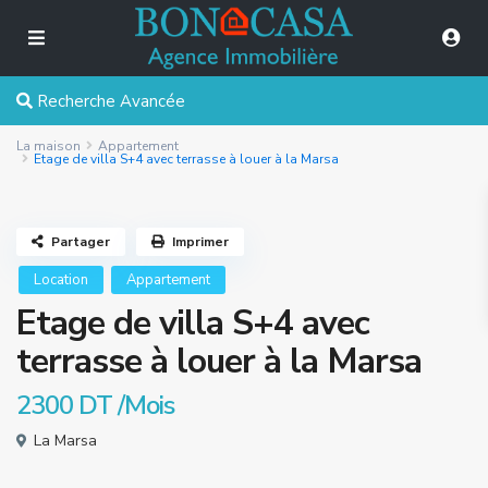
Recherche Avancée
La maison
Appartement
Etage de villa S+4 avec terrasse à louer à la Marsa
Partager
Imprimer
Location
Appartement
Etage de villa S+4 avec
terrasse à louer à la Marsa
2300 DT
/Mois
La Marsa