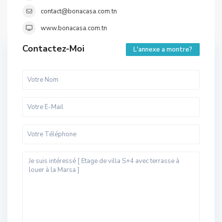
contact@bonacasa.com.tn
www.bonacasa.com.tn
Contactez-Moi
L'annexe a montre?