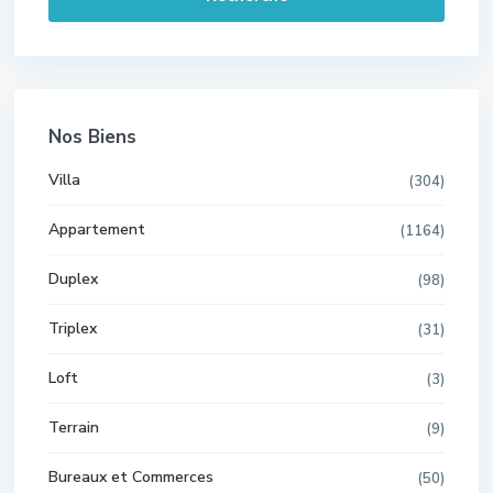
Nos Biens
Villa
(304)
Appartement
(1164)
Duplex
(98)
Triplex
(31)
Loft
(3)
Terrain
(9)
Bureaux et Commerces
(50)