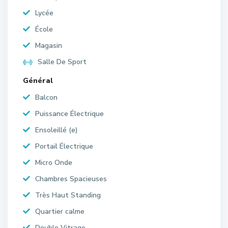
Lycée
École
Magasin
Salle De Sport
Général
Balcon
Puissance Électrique
Ensoleillé (e)
Portail Électrique
Micro Onde
Chambres Spacieuses
Très Haut Standing
Quartier calme
Double Vitrage