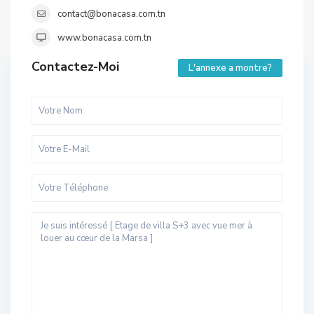
contact@bonacasa.com.tn
www.bonacasa.com.tn
Contactez-Moi
L'annexe a montre?