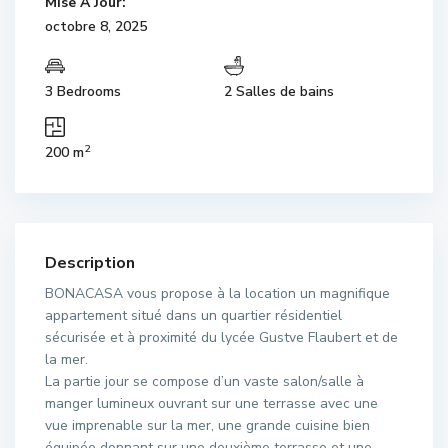
Mise À Jour:
octobre 8, 2025
3 Bedrooms
2 Salles de bains
2
200 m
Description
BONACASA vous propose à la location un magnifique
appartement situé dans un quartier résidentiel
sécurisée et à proximité du lycée Gustve Flaubert et de
la mer.
La partie jour se compose d’un vaste salon/salle à
manger lumineux ouvrant sur une terrasse avec une
vue imprenable sur la mer, une grande cuisine bien
équipée donnant sur une deuxième terrasse et une