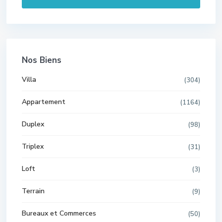
Nos Biens
Villa
(304)
Appartement
(1164)
Duplex
(98)
Triplex
(31)
Loft
(3)
Terrain
(9)
Bureaux et Commerces
(50)