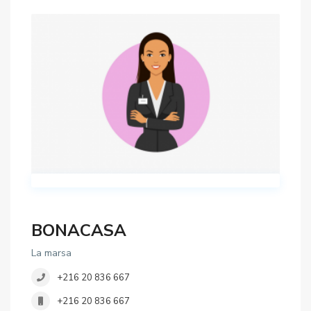
BONACASA
La marsa
+216 20 836 667
+216 20 836 667