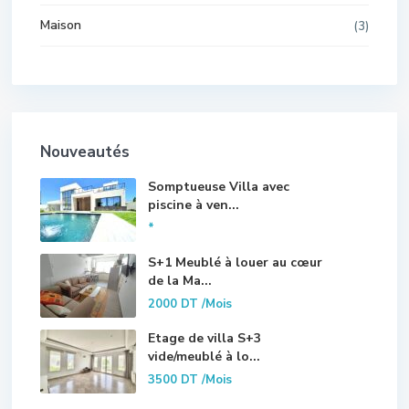
Maison
(3)
Nouveautés
Somptueuse Villa avec
piscine à ven...
*
S+1 Meublé à louer au cœur
de la Ma...
2000 DT
/Mois
Etage de villa S+3
vide/meublé à lo...
3500 DT
/Mois