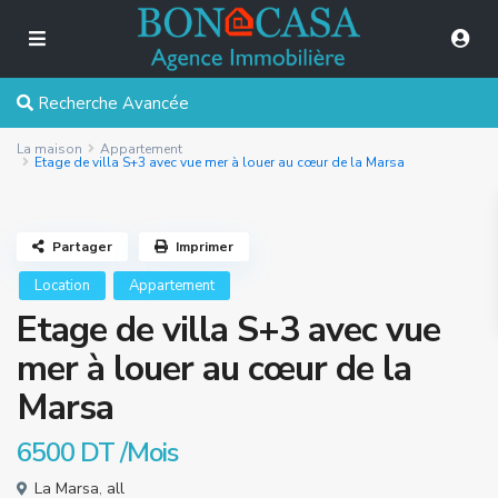
Recherche Avancée
La maison
Appartement
Etage de villa S+3 avec vue mer à louer au cœur de la Marsa
Partager
Imprimer
Location
Appartement
Etage de villa S+3 avec vue
mer à louer au cœur de la
Marsa
6500 DT
/Mois
La Marsa
,
all