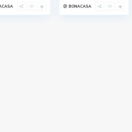
ACASA
BONACASA