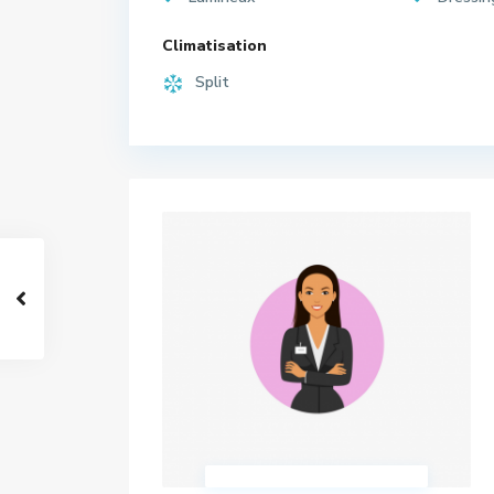
Climatisation
Split