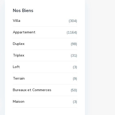
Nos Biens
Villa
(304)
Appartement
(1164)
Duplex
(98)
Triplex
(31)
Loft
(3)
Terrain
(9)
Bureaux et Commerces
(50)
Maison
(3)