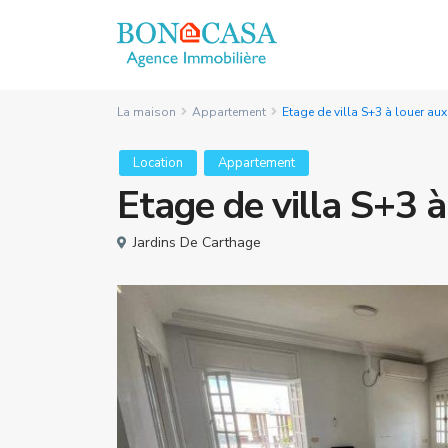
La maison
Appartement
Etage de villa S+3 à louer au
Location
Appartement
Etage de villa S+3 à
Jardins De Carthage