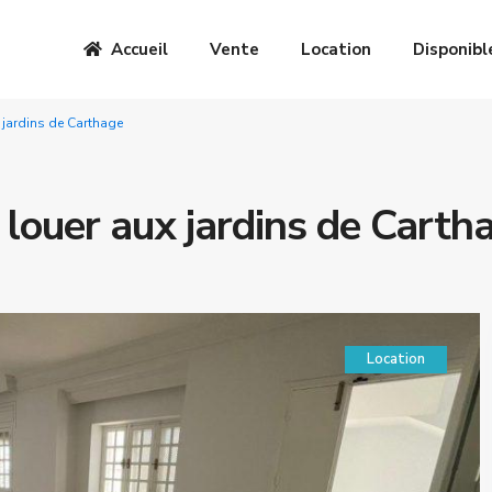
Accueil
Vente
Location
Disponibl
x jardins de Carthage
 louer aux jardins de Carth
Location