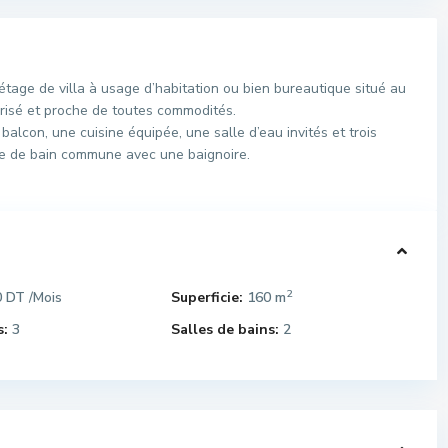
age de villa à usage d’habitation ou bien bureautique situé au
urisé et proche de toutes commodités.
alcon, une cuisine équipée, une salle d’eau invités et trois
le de bain commune avec une baignoire.
2
0 DT
Superficie:
160 m
/Mois
:
3
Salles de bains:
2