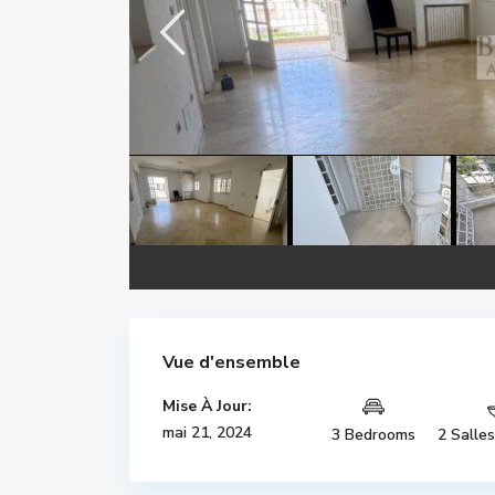
Vue d'ensemble
Mise À Jour:
mai 21, 2024
3 Bedrooms
2 Salle