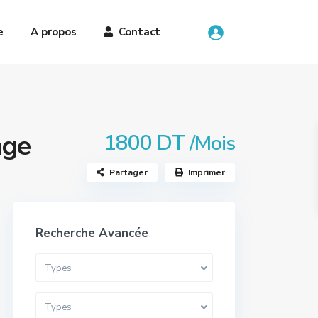
e
A propos
Contact
age
1800 DT
/Mois
Partager
Imprimer
Recherche Avancée
Types
Types