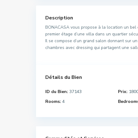
Description
BONACASA vous propose à la location un bel ét
premier étage d’une villa dans un quartier séc
Il se compose d’un grand salon donnant sur un b
chambres avec dressing qui partagent une sal
Détails du Bien
ID du Bien:
37143
Prix:
180
Rooms:
4
Bedrooms