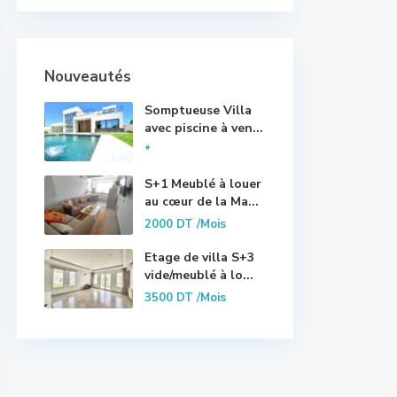
Nouveautés
Somptueuse Villa
avec piscine à ven...
*
S+1 Meublé à louer
au cœur de la Ma...
2000 DT
/Mois
Etage de villa S+3
vide/meublé à lo...
3500 DT
/Mois