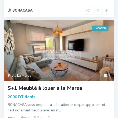
BONACASA
Location
all
,
La Marsa
7
S+1 Meublé à louer à la Marsa
/Mois
2000 DT
BONACASA vous propose à la location un coquet appartement
neuf richement meublé avec un st
...
2