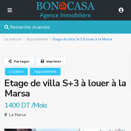
Recherche Avancée
La maison
Appartement
Etage de villa S+3 à louer à la Marsa
Partager
Imprimer
Location
Appartement
Etage de villa S+3 à louer à la
Marsa
1400 DT
/Mois
La Marsa