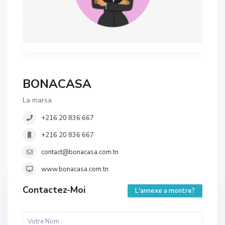
BONACASA
La marsa
+216 20 836 667
+216 20 836 667
contact@bonacasa.com.tn
www.bonacasa.com.tn
Contactez-Moi
L'annexe a montre?