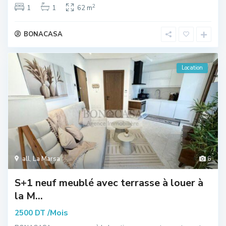
2
1
1
62 m
BONACASA
Location
all
,
La Marsa
6
S+1 neuf meublé avec terrasse à louer à
la M...
/Mois
2500 DT