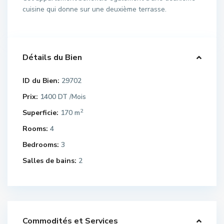
cuisine qui donne sur une deuxième terrasse.
Détails du Bien
ID du Bien:
29702
Prix:
1400 DT
/Mois
2
Superficie:
170 m
Rooms:
4
Bedrooms:
3
Salles de bains:
2
Commodités et Services