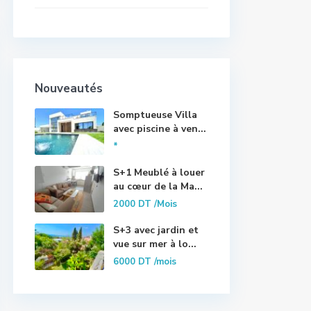
Nouveautés
Somptueuse Villa
avec piscine à ven...
*
S+1 Meublé à louer
au cœur de la Ma...
2000 DT
/Mois
S+3 avec jardin et
vue sur mer à lo...
6000 DT
/mois