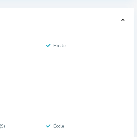
Hotte
(S)
École