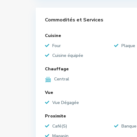
Commodités et Services
Cuisine
Four
Plaque
Cuisine équipée
Chauffage
Central
Vue
Vue Dégagée
Proximite
Café(S)
Banque
Magasin