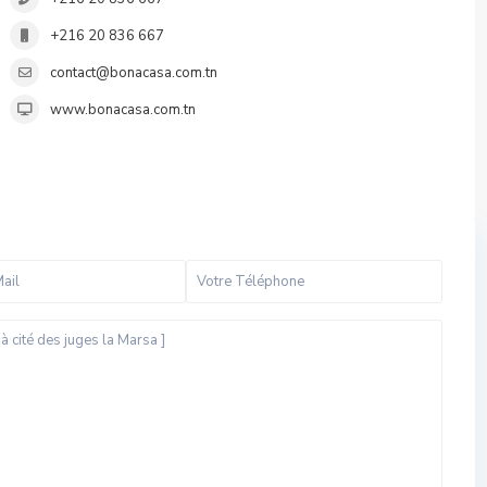
+216 20 836 667
contact@bonacasa.com.tn
www.bonacasa.com.tn