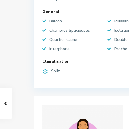
Général
Balcon
Puissan
Chambres Spacieuses
Isolati
Quartier calme
Double 
Interphone
Proche 
Climatisation
Split