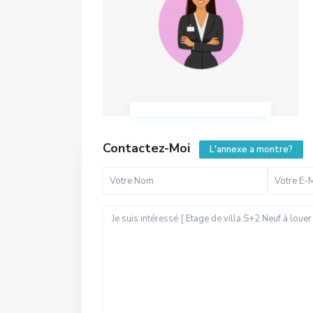
Contactez-Moi
L'annexe a montre?