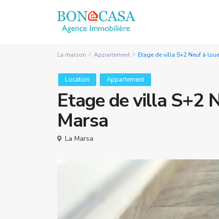
La maison
Appartement
Etage de villa S+2 Neuf à loue
Location
Appartement
Etage de villa S+2 N
Marsa
La Marsa