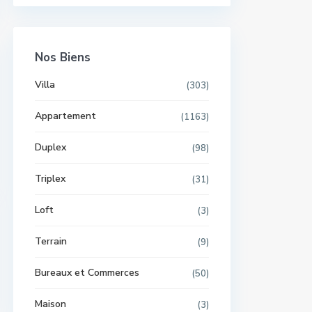
Nos Biens
Villa
(303)
Appartement
(1163)
Duplex
(98)
Triplex
(31)
Loft
(3)
Terrain
(9)
Bureaux et Commerces
(50)
Maison
(3)