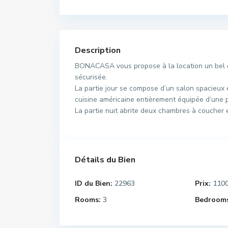
Description
BONACASA vous propose à la location un bel éta
sécurisée.
La partie jour se compose d’un salon spacieux 
cuisine américaine entièrement équipée d’une p
La partie nuit abrite deux chambres à coucher 
Détails du Bien
ID du Bien:
22963
Prix:
110
Rooms:
3
Bedrooms