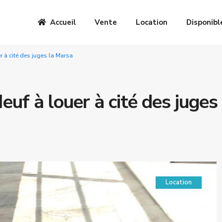
Accueil
Vente
Location
Disponibl
r à cité des juges la Marsa
euf à louer à cité des juges 
Location