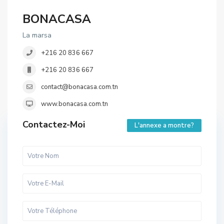
BONACASA
La marsa
+216 20 836 667
+216 20 836 667
contact@bonacasa.com.tn
www.bonacasa.com.tn
Contactez-Moi
L'annexe a montre?