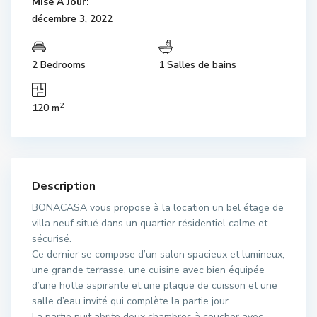
Mise À Jour:
décembre 3, 2022
2 Bedrooms
1 Salles de bains
2
120 m
Description
BONACASA vous propose à la location un bel étage de
villa neuf situé dans un quartier résidentiel calme et
sécurisé.
Ce dernier se compose d’un salon spacieux et lumineux,
une grande terrasse, une cuisine avec bien équipée
d’une hotte aspirante et une plaque de cuisson et une
salle d’eau invité qui complète la partie jour.
La partie nuit abrite deux chambres à coucher avec