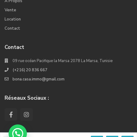
A Propos
Vente
Location
Contact
Contact
09 rue océan Pacifique la Marsa 2078 La Marsa, Tunisie
(+216) 20 836 667
bona.casa.immo@gmail.com
Réseaux Sociaux :