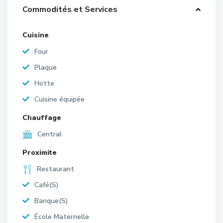
Commodités et Services
Cuisine
Four
Plaque
Hotte
Cuisine équipée
Chauffage
Central
Proximite
Restaurant
Café(S)
Banque(S)
École Maternelle