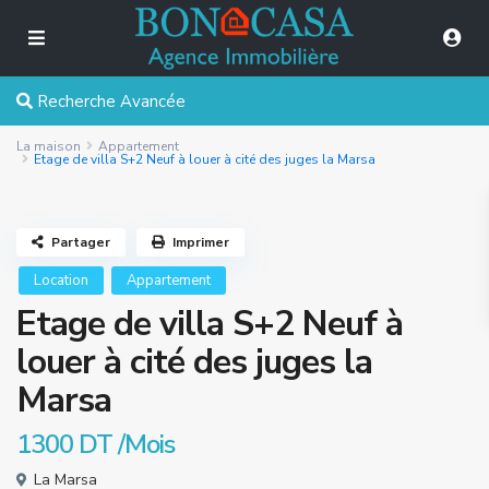
Recherche Avancée
La maison
Appartement
Etage de villa S+2 Neuf à louer à cité des juges la Marsa
Partager
Imprimer
Location
Appartement
Etage de villa S+2 Neuf à
louer à cité des juges la
Marsa
1300 DT
/Mois
La Marsa