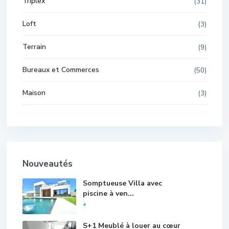
Triplex
(31)
Loft
(3)
Terrain
(9)
Bureaux et Commerces
(50)
Maison
(3)
Nouveautés
Somptueuse Villa avec
piscine à ven...
*
S+1 Meublé à louer au cœur