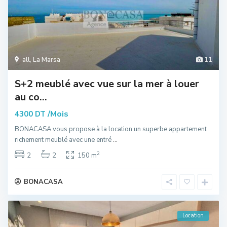
all
,
La Marsa
11
S+2 meublé avec vue sur la mer à louer
au co...
/Mois
4300 DT
BONACASA vous propose à la location un superbe appartement
richement meublé avec une entré
...
2
2
2
150 m
BONACASA
Location