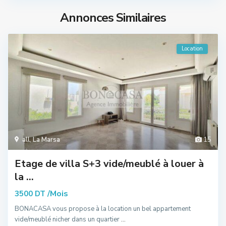
Annonces Similaires
Location
all
,
La Marsa
15
Etage de villa S+3 vide/meublé à louer à
la ...
/Mois
3500 DT
BONACASA vous propose à la location un bel appartement
vide/meublé nicher dans un quartier
...