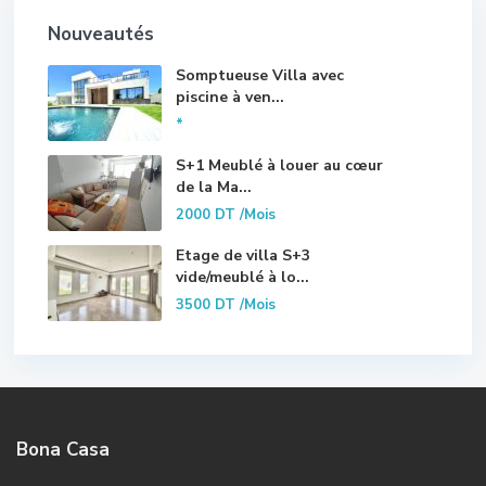
Nouveautés
Somptueuse Villa avec
piscine à ven...
*
S+1 Meublé à louer au cœur
de la Ma...
2000 DT
/Mois
Etage de villa S+3
vide/meublé à lo...
3500 DT
/Mois
Bona Casa