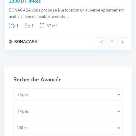
/Mois
2300 DT
BONACASA vous propose à la location un superbe appartement
neuf, richement meublé avec sty
...
2
1
1
62 m
BONACASA
Recherche Avancée
Types
Types
Villes