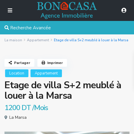
Recherche Avancée
La maison
Appartement
Etage de villa S+2 meublé à louer à la Marsa
Partager
Imprimer
Location
Appartement
Etage de villa S+2 meublé à
louer à la Marsa
1200 DT
/Mois
La Marsa