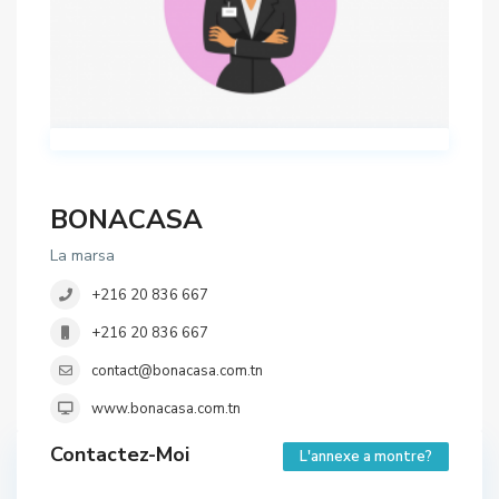
BONACASA
La marsa
+216 20 836 667
+216 20 836 667
contact@bonacasa.com.tn
www.bonacasa.com.tn
Contactez-Moi
L'annexe a montre?