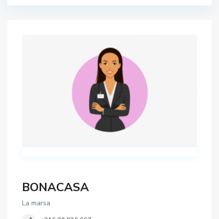
BONACASA
La marsa