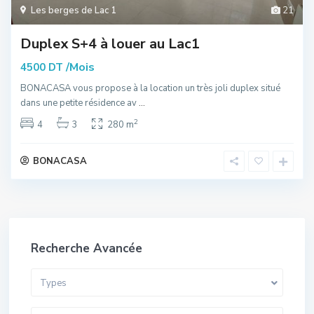
Les berges de Lac 1
21
Duplex S+4 à louer au Lac1
/Mois
4500 DT
BONACASA vous propose à la location un très joli duplex situé
dans une petite résidence av
...
2
4
3
280 m
BONACASA
Recherche Avancée
Types