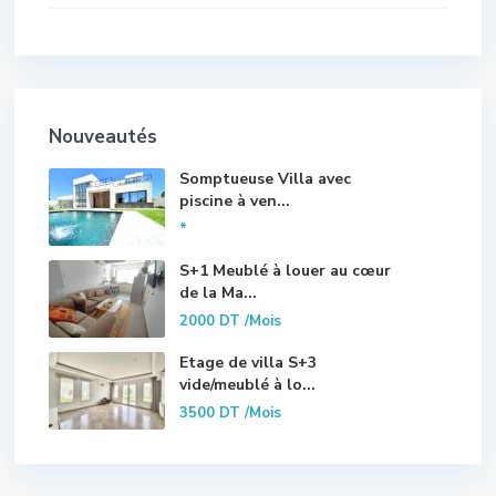
Nouveautés
Somptueuse Villa avec
piscine à ven...
*
S+1 Meublé à louer au cœur
de la Ma...
2000 DT
/Mois
Etage de villa S+3
vide/meublé à lo...
3500 DT
/Mois