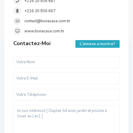
+216 20 836 667
+216 20 836 667
contact@bonacasa.com.tn
www.bonacasa.com.tn
Contactez-Moi
L'annexe a montre?