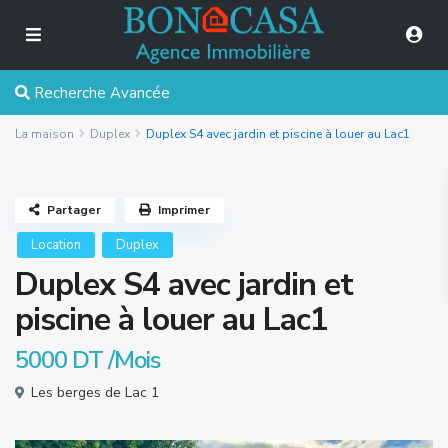
Recherche Avancée
La maison
Duplex
Duplex S4 avec jardin et piscine à louer au Lac1
Partager
Imprimer
Location
Duplex
Duplex S4 avec jardin et
piscine à louer au Lac1
5000 DT
/Mois
Les berges de Lac 1