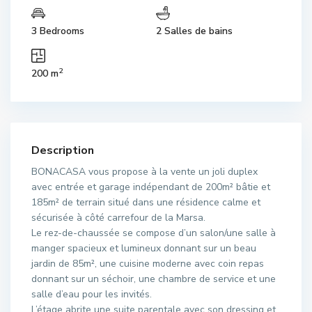
3 Bedrooms
2 Salles de bains
2
200 m
Description
BONACASA vous propose à la vente un joli duplex
avec entrée et garage indépendant de 200m² bâtie et
185m² de terrain situé dans une résidence calme et
sécurisée à côté carrefour de la Marsa.
Le rez-de-chaussée se compose d’un salon/une salle à
manger spacieux et lumineux donnant sur un beau
jardin de 85m², une cuisine moderne avec coin repas
donnant sur un séchoir, une chambre de service et une
salle d’eau pour les invités.
L’étage abrite une suite parentale avec son dressing et