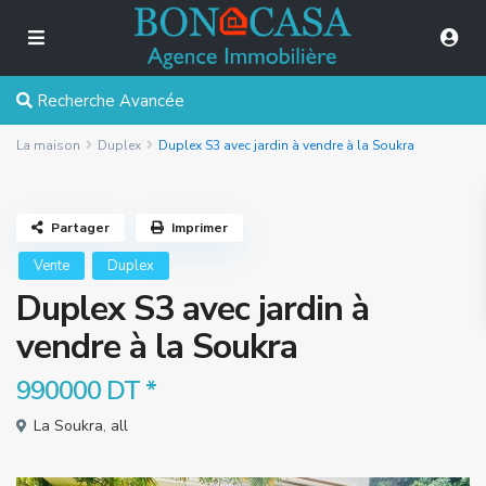
Recherche Avancée
La maison
Duplex
Duplex S3 avec jardin à vendre à la Soukra
Partager
Imprimer
Vente
Duplex
Duplex S3 avec jardin à
vendre à la Soukra
990000 DT
*
La Soukra
,
all