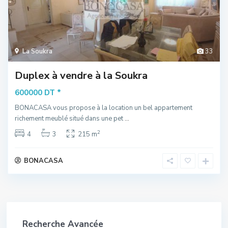
La Soukra
33
Duplex à vendre à la Soukra
*
600000 DT
BONACASA vous propose à la location un bel appartement
richement meublé situé dans une pet
...
2
4
3
215 m
BONACASA
Recherche Avancée