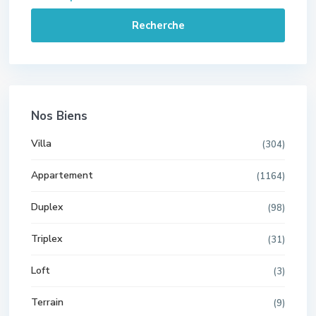
Recherche
Nos Biens
Villa
(304)
Appartement
(1164)
Duplex
(98)
Triplex
(31)
Loft
(3)
Terrain
(9)