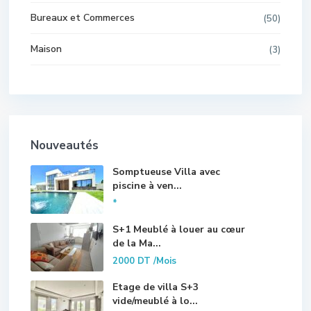
Bureaux et Commerces
(50)
Maison
(3)
Nouveautés
Somptueuse Villa avec
piscine à ven...
*
S+1 Meublé à louer au cœur
de la Ma...
2000 DT
/Mois
Etage de villa S+3
vide/meublé à lo...