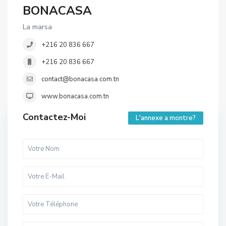
BONACASA
La marsa
+216 20 836 667
+216 20 836 667
contact@bonacasa.com.tn
www.bonacasa.com.tn
Contactez-Moi
L'annexe a montre?