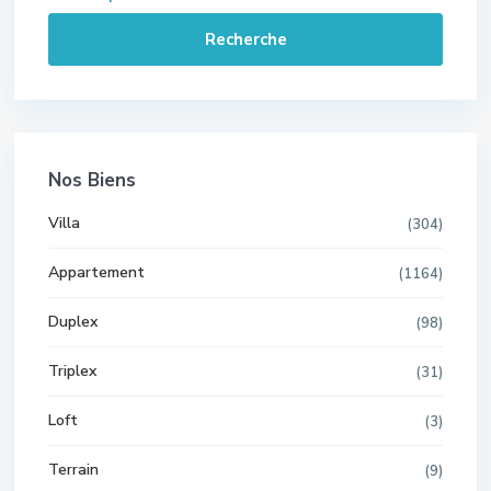
Recherche
Nos Biens
Villa
(304)
Appartement
(1164)
Duplex
(98)
Triplex
(31)
Loft
(3)
Terrain
(9)