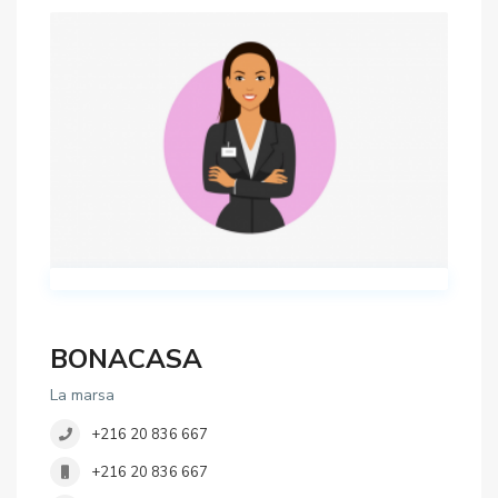
BONACASA
La marsa
+216 20 836 667
+216 20 836 667