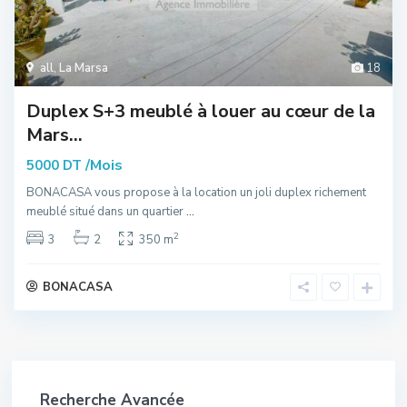
all
,
La Marsa
18
Duplex S+3 meublé à louer au cœur de la
Mars...
/Mois
5000 DT
BONACASA vous propose à la location un joli duplex richement
meublé situé dans un quartier
...
2
3
2
350 m
BONACASA
Recherche Avancée