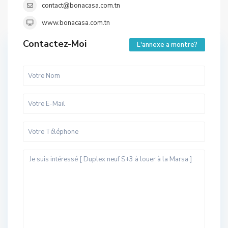
contact@bonacasa.com.tn
www.bonacasa.com.tn
Contactez-Moi
L'annexe a montre?