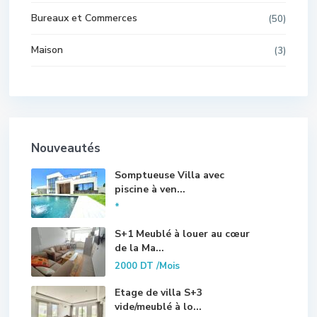
Bureaux et Commerces
(50)
Maison
(3)
Nouveautés
Somptueuse Villa avec
piscine à ven...
*
S+1 Meublé à louer au cœur
de la Ma...
2000 DT
/Mois
Etage de villa S+3
vide/meublé à lo...