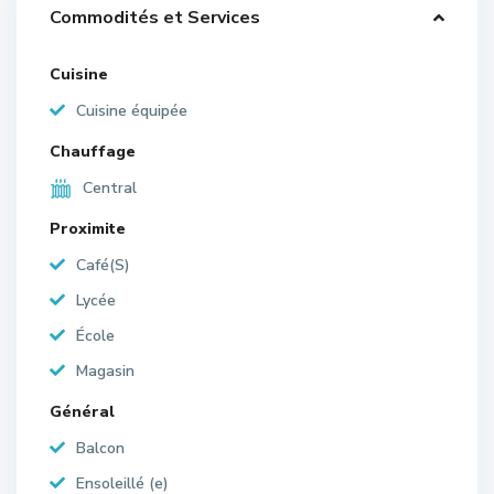
Commodités et Services
Cuisine
Cuisine équipée
Chauffage
Central
Proximite
Café(S)
Lycée
École
Magasin
Général
Balcon
Ensoleillé (e)