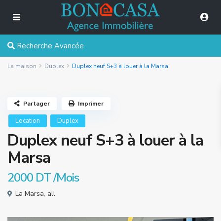
Recherche Avancée
La maison
Duplex
Duplex neuf S+3 à louer à la Marsa
Partager
Imprimer
Location
Duplex
Duplex neuf S+3 à louer à la
Marsa
2000 DT
/Mois
La Marsa
,
all