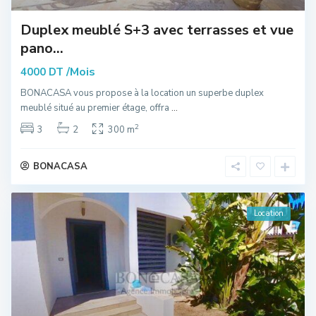
Duplex meublé S+3 avec terrasses et vue
pano...
/Mois
4000 DT
BONACASA vous propose à la location un superbe duplex
meublé situé au premier étage, offra
...
2
3
2
300 m
BONACASA
Location