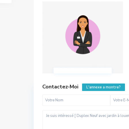
Contactez-Moi
L'annexe a montre?