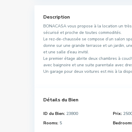
Description
BONACASA vous propose à la location un très jo
sécurisé et proche de toutes commodités.
Le rez-de-chaussée se compose d’un salon spaci
donne sur une grande terrasse et un jardin, un
et une salle d’eau invité.
Le premier étage abrite deux chambres à couc
avec baignoire et une suite parentale avec dres
Un garage pour deux voitures est mis à la dispos
Détails du Bien
ID du Bien:
23800
Prix:
250
Rooms:
5
Bedrooms