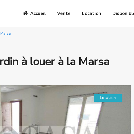
Accueil
Vente
Location
Disponibl
a Marsa
rdin à louer à la Marsa
Location