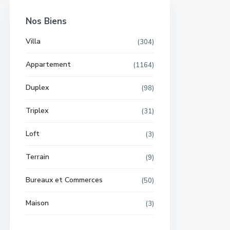
Nos Biens
Villa
(304)
Appartement
(1164)
Duplex
(98)
Triplex
(31)
Loft
(3)
Terrain
(9)
Bureaux et Commerces
(50)
Maison
(3)