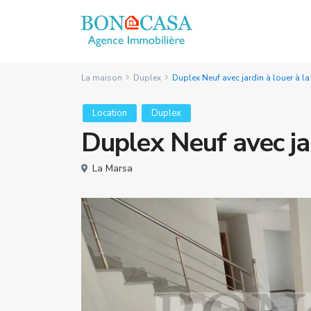
La maison
Duplex
Duplex Neuf avec jardin à louer à l
Location
Duplex
Duplex Neuf avec ja
La Marsa