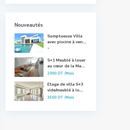
Nouveautés
Somptueuse Villa
avec piscine à ven...
*
S+1 Meublé à louer
au cœur de la Ma...
2000 DT
/Mois
Etage de villa S+3
vide/meublé à lo...
3500 DT
/Mois