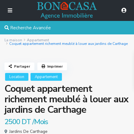
Recherche Avancée
La maison
Appartement
Coquet appartement richement meublé à louer aux jardins de Carthage
Partager
Imprimer
Location
Appartement
Coquet appartement
richement meublé à louer aux
jardins de Carthage
2500 DT
/Mois
Jardins De Carthage