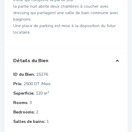
la partie nuit abrite deux chambres à coucher avec
dressing qui partagent une salle de bain commune avec
baignoire.
Une place de parking est mise à la disposition du futur
locataire.
Détails du Bien
ID du Bien:
25276
Prix:
2500 DT
/Mois
2
Superficie:
120 m
Rooms:
3
Bedrooms:
2
Salles de bains:
1