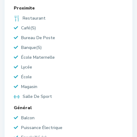
Proximite
Restaurant
Café(S)
Bureau De Poste
Banque(S)
École Maternelle
Lycée
École
Magasin
Salle De Sport
Général
Balcon
Puissance Électrique