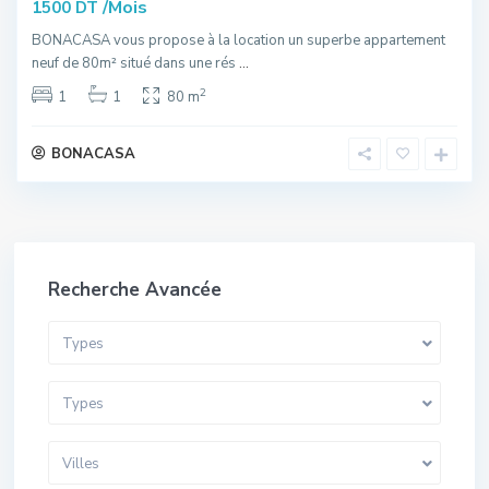
/Mois
1500 DT
BONACASA vous propose à la location un superbe appartement
neuf de 80m² situé dans une rés
...
2
1
1
80 m
BONACASA
Recherche Avancée
Types
Types
Villes