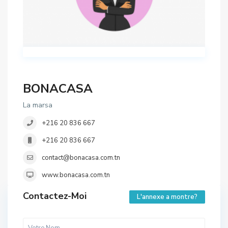
BONACASA
La marsa
+216 20 836 667
+216 20 836 667
contact@bonacasa.com.tn
www.bonacasa.com.tn
Contactez-Moi
L'annexe a montre?