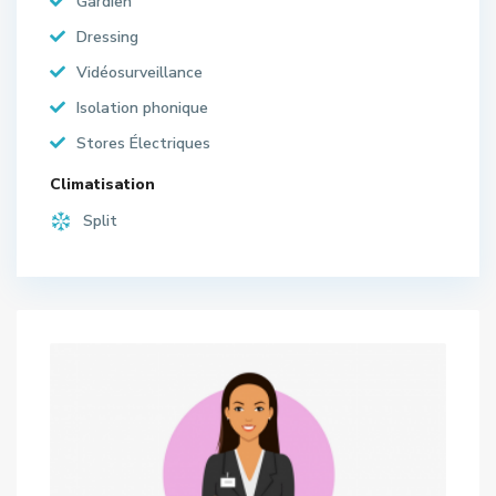
Gardien
Dressing
Vidéosurveillance
Isolation phonique
Stores Électriques
Climatisation
Split