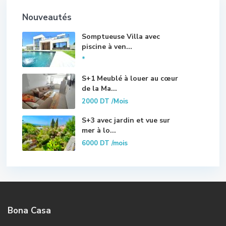
Nouveautés
Somptueuse Villa avec
piscine à ven...
*
S+1 Meublé à louer au cœur
de la Ma...
2000 DT
/Mois
S+3 avec jardin et vue sur
mer à lo...
6000 DT
/mois
Bona Casa