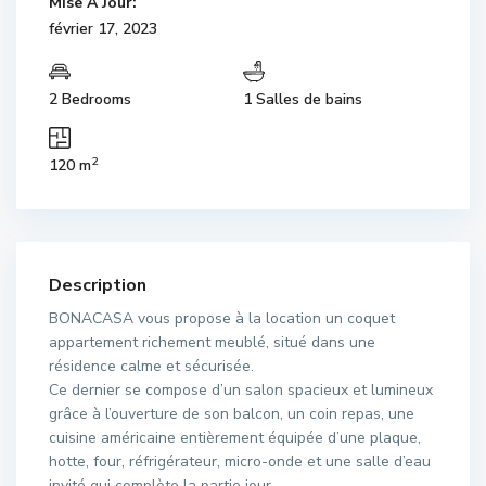
Mise À Jour:
février 17, 2023
2 Bedrooms
1 Salles de bains
2
120 m
Description
BONACASA vous propose à la location un coquet
appartement richement meublé, situé dans une
résidence calme et sécurisée.
Ce dernier se compose d’un salon spacieux et lumineux
grâce à l’ouverture de son balcon, un coin repas, une
cuisine américaine entièrement équipée d’une plaque,
hotte, four, réfrigérateur, micro-onde et une salle d’eau
invité qui complète la partie jour.