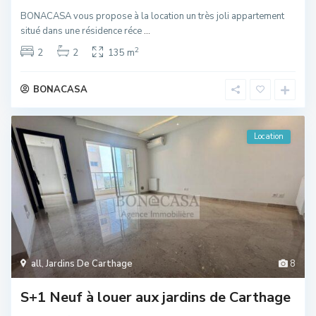
BONACASA vous propose à la location un très joli appartement
situé dans une résidence réce
...
2
2
2
135 m
BONACASA
Location
all
,
Jardins De Carthage
8
S+1 Neuf à louer aux jardins de Carthage