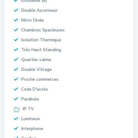
Ensoleillé (e)
Double Ascenseur
Micro Onde
Chambres Spacieuses
Isolation Thermique
Très Haut Standing
Quartier calme
Double Vitrage
Proche commerces
Code D'accès
Parabole
IP TV
Lumineux
Interphone