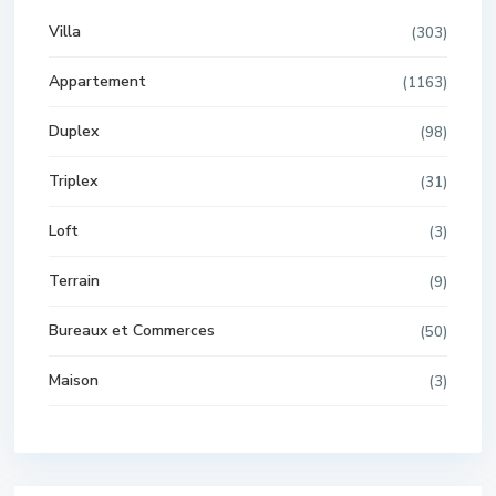
Villa
(303)
Appartement
(1163)
Duplex
(98)
Triplex
(31)
Loft
(3)
Terrain
(9)
Bureaux et Commerces
(50)
Maison
(3)