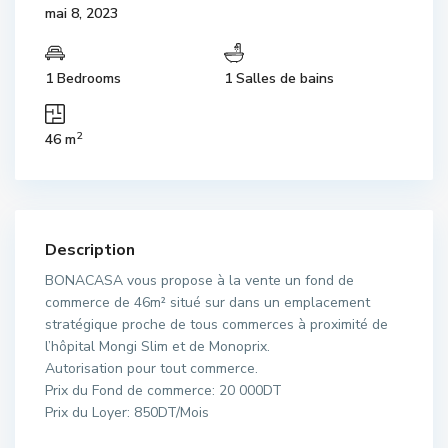
mai 8, 2023
1 Bedrooms
1 Salles de bains
2
46 m
Description
BONACASA vous propose à la vente un fond de
commerce de 46m² situé sur dans un emplacement
stratégique proche de tous commerces à proximité de
l’hôpital Mongi Slim et de Monoprix.
Autorisation pour tout commerce.
Prix du Fond de commerce: 20 000DT
Prix du Loyer: 850DT/Mois