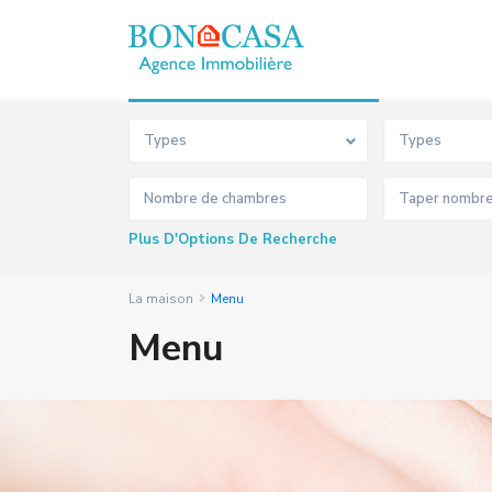
Recherche Avancée
Types
Types
Plus D'Options De Recherche
La maison
Menu
Menu