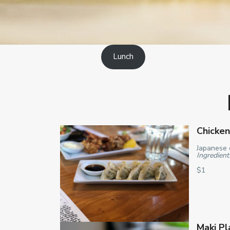
Lunch
Chicke
Japanese 
Ingredient
$1
Maki Pl