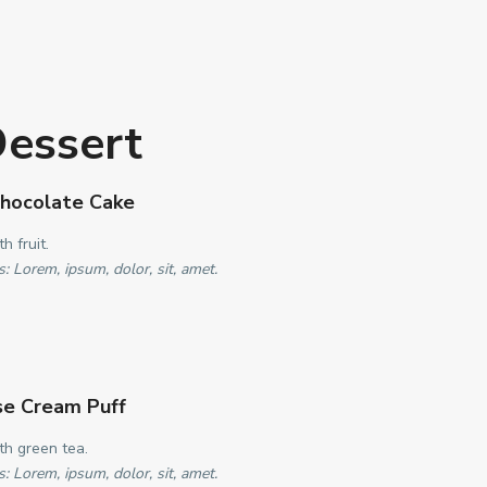
essert
Chocolate Cake
h fruit.
s: Lorem, ipsum, dolor, sit, amet.
se Cream Puff
th green tea.
s: Lorem, ipsum, dolor, sit, amet.