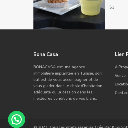
$1
Bona Casa
Lien 
BONACASA est une agence
A Prop
immobilière implantée en Tunisie, son
Vente
but est de vous accompagner et de
Locati
vous guider dans le choix d’habitation
adéquate ou la cession dans les
Contac
meilleures conditions de vos biens.
© 2022. Tous les droits réservés Crée Par Kiwi So