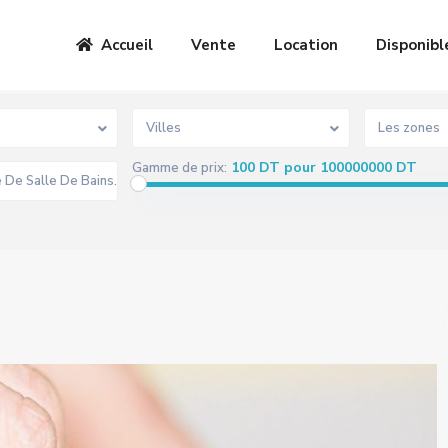
Accueil
Vente
Location
Disponibl
Villes
Les zones
100 DT pour 100000000 DT
Gamme de prix: