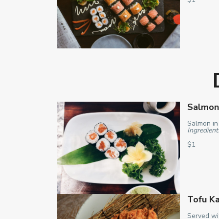
Salmon 
Salmon in 
Ingredient
$1
Tofu Ka
Served wit