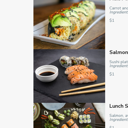
Carrot and
Ingredient
$1
Salmon
Sushi plat
Ingredient
$1
Lunch S
Salmon, a
Ingredient
$1