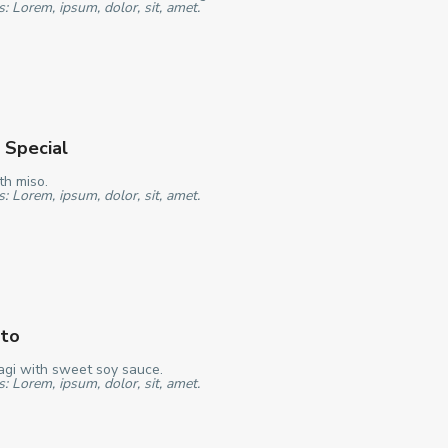
s: Lorem, ipsum, dolor, sit, amet.
 Special
th miso.
s: Lorem, ipsum, dolor, sit, amet.
nto
nagi with sweet soy sauce.
s: Lorem, ipsum, dolor, sit, amet.