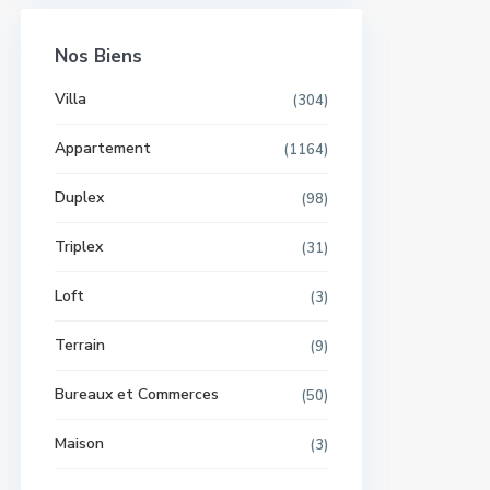
Nos Biens
Villa
(304)
Appartement
(1164)
Duplex
(98)
Triplex
(31)
Loft
(3)
Terrain
(9)
Bureaux et Commerces
(50)
Maison
(3)