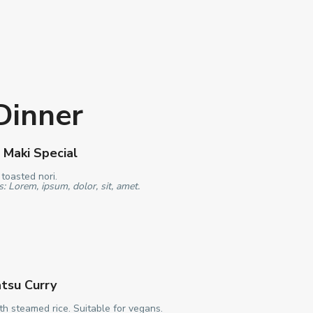
Dinner
Maki Special
toasted nori.
s: Lorem, ipsum, dolor, sit, amet.
tsu Curry
h steamed rice. Suitable for vegans.