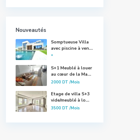
Nouveautés
Somptueuse Villa
avec piscine à ven...
*
S+1 Meublé à louer
au cœur de la Ma...
2000 DT
/Mois
Etage de villa S+3
vide/meublé à lo...
3500 DT
/Mois