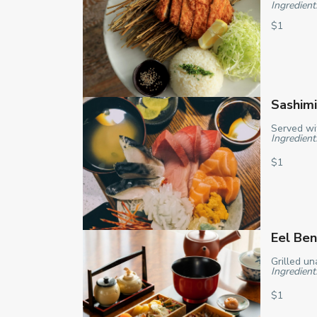
Ingredient
$1
Sashimi
Served wi
Ingredient
$1
Eel Be
Grilled u
Ingredient
$1