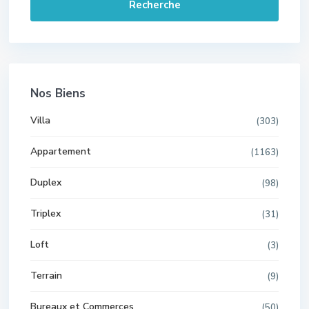
Recherche
Nos Biens
Villa
(303)
Appartement
(1163)
Duplex
(98)
Triplex
(31)
Loft
(3)
Terrain
(9)
Bureaux et Commerces
(50)