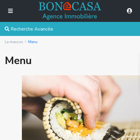
Recherche Avancée
La maison
Menu
Menu