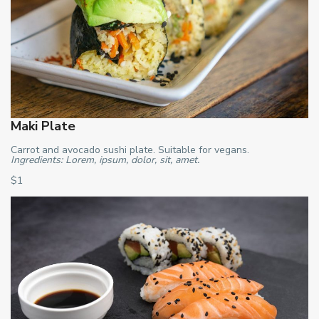
Maki Plate
Carrot and avocado sushi plate. Suitable for vegans.
Ingredients: Lorem, ipsum, dolor, sit, amet.
$1