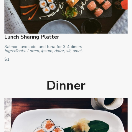
Lunch Sharing Platter
Salmon, avocado, and tuna for 3-4 diners.
Ingredients: Lorem, ipsum, dolor, sit, amet.
$1
Dinner