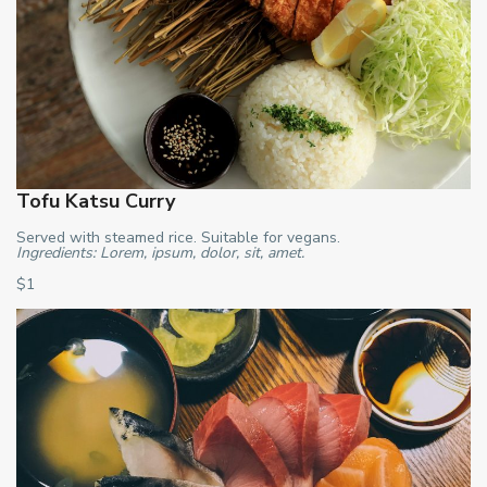
Tofu Katsu Curry
Served with steamed rice. Suitable for vegans.
Ingredients: Lorem, ipsum, dolor, sit, amet.
$1