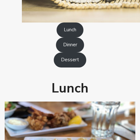
Lunch
Dinner
Dessert
Lunch