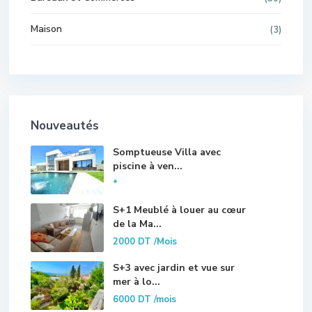
Maison
(3)
Nouveautés
Somptueuse Villa avec
piscine à ven...
*
S+1 Meublé à louer au cœur
de la Ma...
2000 DT
/Mois
S+3 avec jardin et vue sur
mer à lo...
6000 DT
/mois