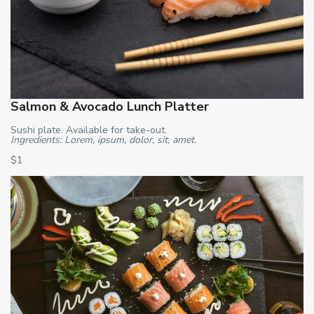
Salmon & Avocado Lunch Platter
Sushi plate. Available for take-out.
Ingredients: Lorem, ipsum, dolor, sit, amet.
$1