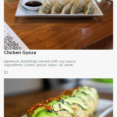
Chicken Gyoza
Japanese dumplings served with soy sauce.
Ingredients: Lorem, ipsum, dolor, sit, amet.
$1