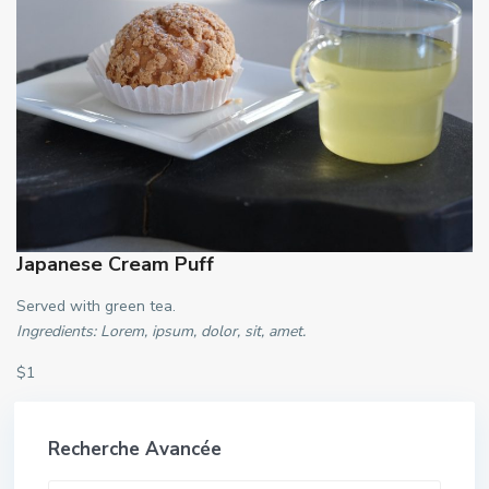
Japanese Cream Puff
Served with green tea.
Ingredients: Lorem, ipsum, dolor, sit, amet.
$1
Recherche Avancée