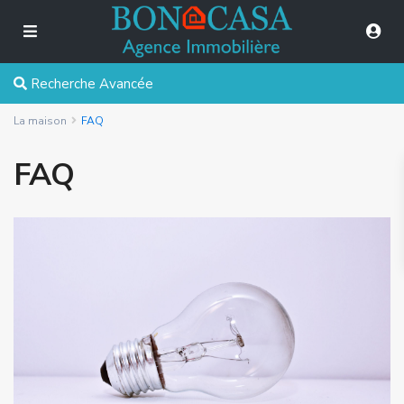
Recherche Avancée
La maison
FAQ
FAQ