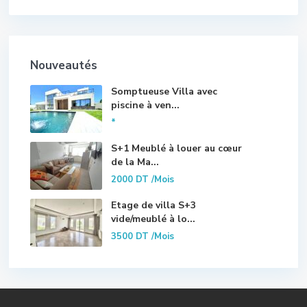
Nouveautés
Somptueuse Villa avec
piscine à ven...
*
S+1 Meublé à louer au cœur
de la Ma...
2000 DT
/Mois
Etage de villa S+3
vide/meublé à lo...
3500 DT
/Mois