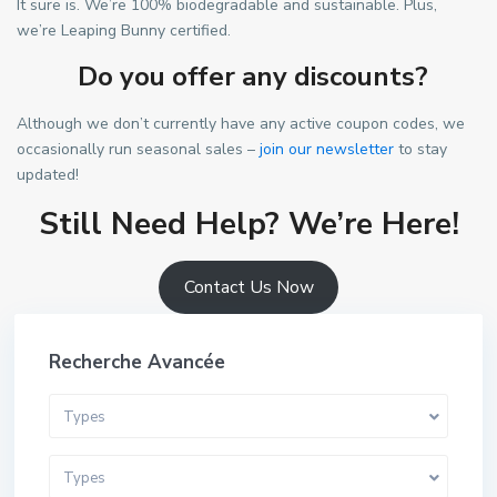
It sure is. We’re 100% biodegradable and sustainable. Plus,
we’re Leaping Bunny certified.
Do you offer any discounts?
Although we don’t currently have any active coupon codes, we
occasionally run seasonal sales –
join our newsletter
to stay
updated!
Still Need Help? We’re Here!
Contact Us Now
Recherche Avancée
Types
Types