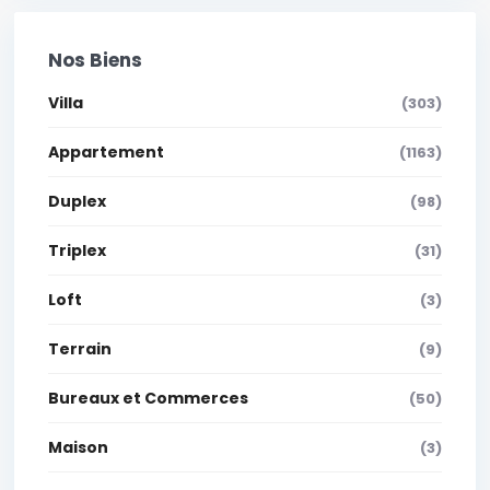
Nos Biens
Villa
(303)
Appartement
(1163)
Duplex
(98)
Triplex
(31)
Loft
(3)
Terrain
(9)
Bureaux et Commerces
(50)
Maison
(3)