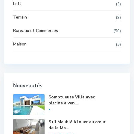
Loft
(3)
Terrain
(9)
Bureaux et Commerces
(50)
Maison
(3)
Nouveautés
Somptueuse Villa avec
piscine à ven...
*
S+1 Meublé à louer au cœur
de la Ma...