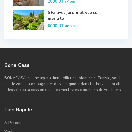
2000 DT
/Mois
S+3 avec jardin et vue sur
mer à lo...
6000 DT
/mois
Bona Casa
BONACASA est une agence immobilière implantée en Tunisie, son but
est de vous accompagner et de vous guider dans le choix d’habitation
adéquate ou la cession dans les meilleures conditions de vos biens.
Lien Rapide
A Propos
Vente